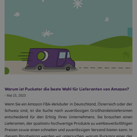
Warum ist Puckator die beste Wahl für Lieferanten von Amazon?
-
Mai 15, 2023
Wenn Sie ein Amazon FBA-Verkäufer in Deutschland, Österreich oder der
Schweiz sind, ist die Suche nach zuverlässigen Großhandelslieferanten
entscheidend für den Erfolg Ihres Unternehmens. Sie brauchen einen
Lieferanten, der qualitativ hochwertige Produkte zu wettbewerbsfähigen
Preisen sowie einen schnellen und zuverlässigen Versand bieten kann. In
diesem Blogbeitrag werden wir untersuchen, warum Puckator einer der