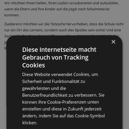
Wir möchten Ihnen helfen, Ihren Laden vorzubereiten und aufzufüllen,
wenn die Eltern und ihre Kinder auf die Jagd nach Schulmaterial
kommen.
Zuallererst möchten wir die Tatsache hervorheben, dass die Schule nicht
nur ein Ort des Lernens, sondern auch des Spaßes sein sollte! Und eine
Sache, die Spaß macht, sind Themen. Sie sind ein großes JA für Kinder
×
jeden Alters. Es ist also wichtig, darüber nachzudenken, dass man eine
Diese Internetseite macht
Reihe verschiedener
Gebrauch von Tracking
Cookies
Diese Website verwendet Cookies, um
Sicherheit und Funktionalität zu
gewährleisten und die
Benutzerfreundlichkeit zu verbessern. Sie
können Ihre Cookie-Präferenzen unten
einstellen und diese in Zukunft jederzeit
ändern, indem Sie auf das Cookie-Symbol
klicken.