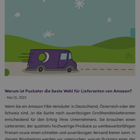
Warum ist Puckator die beste Wahl für Lieferanten von Amazon?
-
Mai 15, 2023
Wenn Sie ein Amazon FBA-Verkäufer in Deutschland, Österreich oder der
Schweiz sind, ist die Suche nach zuverlässigen Großhandelslieferanten
entscheidend für den Erfolg Ihres Unternehmens. Sie brauchen einen
Lieferanten, der qualitativ hochwertige Produkte zu wettbewerbsfähigen
Preisen sowie einen schnellen und zuverlässigen Versand bieten kann. In
diesem Blogbeitrag werden wir untersuchen, warum Puckator einer der