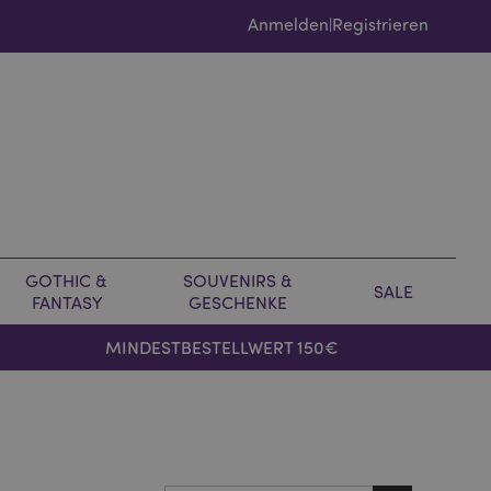
Anmelden
Registrieren
|
GOTHIC &
SOUVENIRS &
SALE
FANTASY
GESCHENKE
MINDESTBESTELLWERT 150€