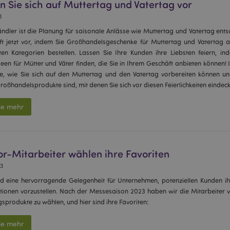
n Sie sich auf Muttertag und Vatertag vor
3
ändler ist die Planung für saisonale Anlässe wie Muttertag und Vatertag ents
ft jetzt vor, indem Sie Großhandelsgeschenke für Muttertag und Vatertag a
en Kategorien bestellen. Lassen Sie Ihre Kunden ihre Liebsten feiern, in
en für Mütter und Väter finden, die Sie in Ihrem Geschäft anbieten können! 
ie, wie Sie sich auf den Muttertag und den Vatertag vorbereiten können u
oßhandelsprodukte sind, mit denen Sie sich vor diesen Feierlichkeiten eindec
ie mehr
r-Mitarbeiter wählen ihre Favoriten
23
d eine hervorragende Gelegenheit für Unternehmen, potenziellen Kunden i
tionen vorzustellen. Nach der Messesaison 2023 haben wir die Mitarbeiter 
ngsprodukte zu wählen, und hier sind ihre Favoriten:
ie mehr