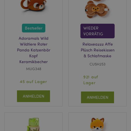
Bestseller
WIEDER
VORRÄTIG
Adoramals Wild
Wildtiere Roter
Relaxeazzz Affe
Panda Katzenbär
Plüsch Reisekissen
Kopf
& Schlafmaske
Keramikbecher
CUSH253
MUG348
921 auf
45 auf Lager
Lager
ANMELDEN
ANMELDEN