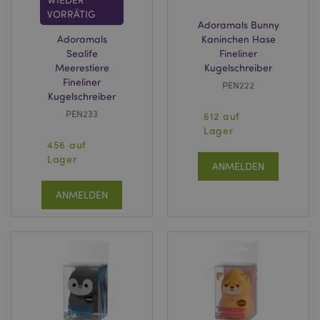
VORRÄTIG
Adoramals Bunny
Adoramals
Kaninchen Hase
Sealife
Fineliner
Meerestiere
Kugelschreiber
Fineliner
PEN222
Kugelschreiber
PEN233
612 auf
Lager
456 auf
Lager
ANMELDEN
ANMELDEN