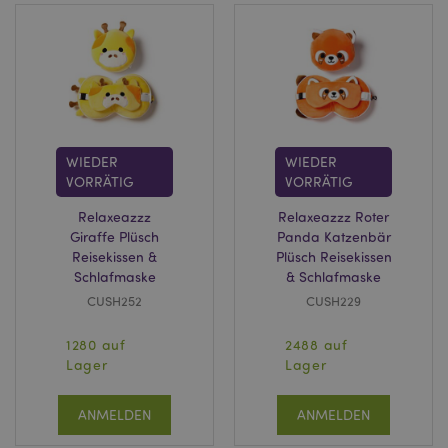
WIEDER
WIEDER
VORRÄTIG
VORRÄTIG
Relaxeazzz
Relaxeazzz Roter
Giraffe Plüsch
Panda Katzenbär
Reisekissen &
Plüsch Reisekissen
Schlafmaske
& Schlafmaske
CUSH252
CUSH229
1280 auf
2488 auf
Lager
Lager
ANMELDEN
ANMELDEN