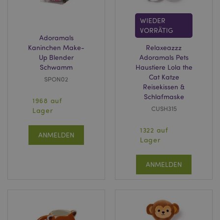
WIEDER
VORRÄTIG
Adoramals
Kaninchen Make-
Relaxeazzz
Up Blender
Adoramals Pets
Schwamm
Haustiere Lola the
Cat Katze
SPON02
Reisekissen &
Schlafmaske
1968 auf
CUSH315
Lager
1322 auf
ANMELDEN
Lager
ANMELDEN