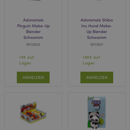
Adoramals
Adoramals Shiba
Pinguin Make-Up
Inu Hund Make-
Blender
Up Blender
Schwamm
Schwamm
SPON20
SPON17
149 auf
1499 auf
Lager
Lager
ANMELDEN
ANMELDEN