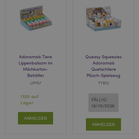
Adoramals Tiere
Queasy Squeezies
Lippenbalsam im
Adoramals
Milchkarton-
Quetschtiere
Behälter
Plüsch-Spielzeug
LIP157
TY852
1320 auf
FÄLLIG:
Lager
16/10/2026
ANMELDEN
ANMELDEN