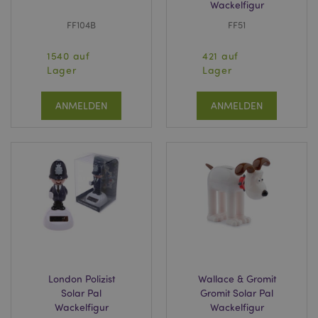
Wackelfigur
FF104B
FF51
1540 auf
421 auf
Lager
Lager
ANMELDEN
ANMELDEN
London Polizist
Wallace & Gromit
Solar Pal
Gromit Solar Pal
Wackelfigur
Wackelfigur