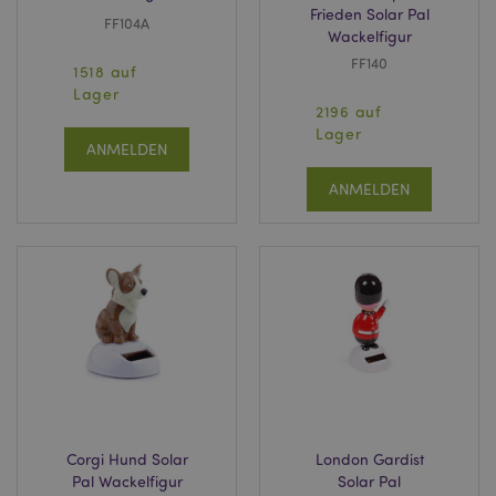
Frieden Solar Pal
FF104A
Wackelfigur
FF140
1518 auf
Lager
2196 auf
Lager
ANMELDEN
ANMELDEN
Corgi Hund Solar
London Gardist
Pal Wackelfigur
Solar Pal