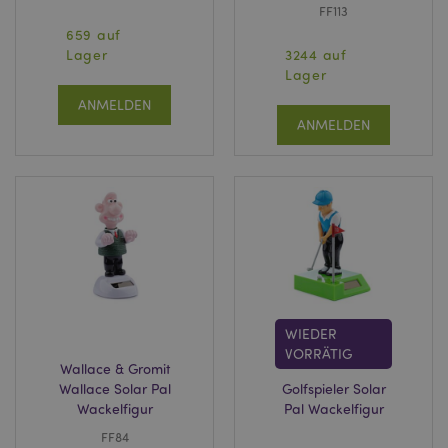
FF113
659 auf
Lager
3244 auf
Lager
ANMELDEN
ANMELDEN
WIEDER
VORRÄTIG
Wallace & Gromit
Wallace Solar Pal
Golfspieler Solar
Wackelfigur
Pal Wackelfigur
FF84