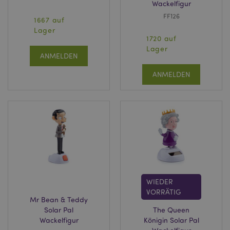
Wackelfigur
FF126
1667 auf
Lager
1720 auf
Lager
ANMELDEN
ANMELDEN
WIEDER
VORRÄTIG
Mr Bean & Teddy
Solar Pal
The Queen
Wackelfigur
Königin Solar Pal