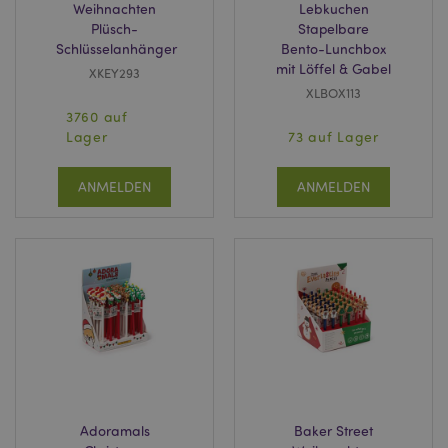
Weihnachten
Lebkuchen
Plüsch-
Stapelbare
Schlüsselanhänger
Bento-Lunchbox
mit Löffel & Gabel
XKEY293
XLBOX113
3760 auf
Lager
73 auf Lager
ANMELDEN
ANMELDEN
Adoramals
Baker Street