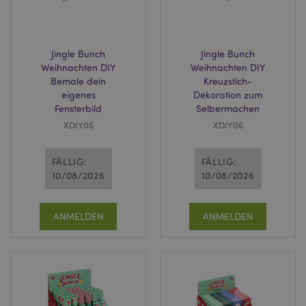
Jingle Bunch
Jingle Bunch
Weihnachten DIY
Weihnachten DIY
Bemale dein
Kreuzstich-
eigenes
Dekoration zum
Fensterbild
Selbermachen
XDIY05
XDIY06
FÄLLIG:
FÄLLIG:
10/08/2026
10/08/2026
ANMELDEN
ANMELDEN