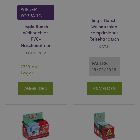
WIEDER
VORRÄTIG
Jingle Bunch
Jingle Bunch
Weihnachten
Weihnachten
Komprimiertes
PVC-
Reisehandtuch
Flaschenöffner
XCT31
XBOPEN02
FÄLLIG:
2733 auf
19/09/2026
Lager
ANMELDEN
ANMELDEN