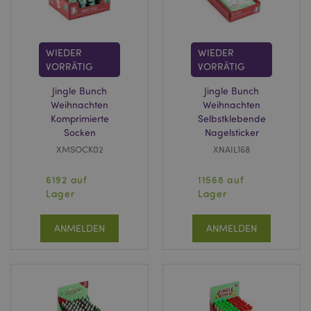
WIEDER
WIEDER
VORRÄTIG
VORRÄTIG
Jingle Bunch
Jingle Bunch
Weihnachten
Weihnachten
Komprimierte
Selbstklebende
Socken
Nagelsticker
XMSOCK02
XNAIL168
6192 auf
11568 auf
Lager
Lager
ANMELDEN
ANMELDEN