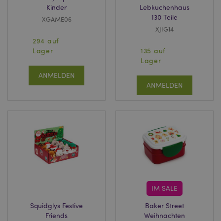
Kinder
Lebkuchenhaus
130 Teile
XGAME06
XJIG14
294 auf
Lager
135 auf
Lager
ANMELDEN
ANMELDEN
IM SALE
Squidglys Festive
Baker Street
Friends
Weihnachten