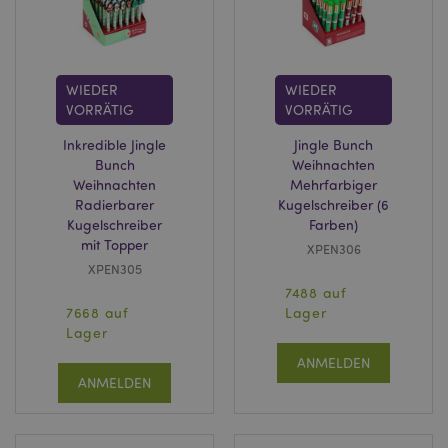
WIEDER
WIEDER
VORRÄTIG
VORRÄTIG
Inkredible Jingle
Jingle Bunch
Bunch
Weihnachten
Weihnachten
Mehrfarbiger
Radierbarer
Kugelschreiber (6
Kugelschreiber
Farben)
mit Topper
XPEN306
XPEN305
7488 auf
7668 auf
Lager
Lager
ANMELDEN
ANMELDEN