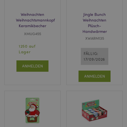
Weihnachten
Jingle Bunch
Weihnachtsmannkopf
Weihnachten
Keramikbecher
Plüsch-
Handwärmer
XMUG455
XWARM135
1250 auf
Lager
FÄLLIG:
17/09/2026
ANMELDEN
ANMELDEN