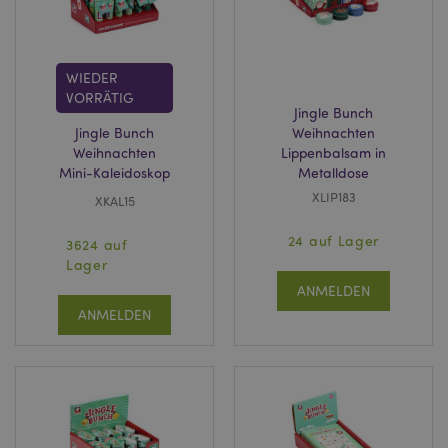
WIEDER
VORRÄTIG
Jingle Bunch
Jingle Bunch
Weihnachten
Weihnachten
Lippenbalsam in
Mini-Kaleidoskop
Metalldose
XLIP183
XKAL15
24 auf Lager
3624 auf
Lager
ANMELDEN
ANMELDEN