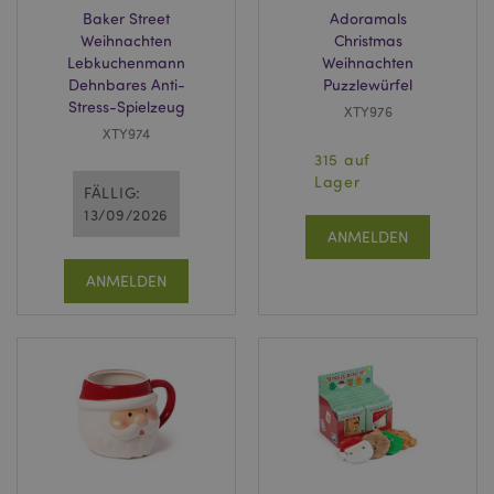
Baker Street
Adoramals
Weihnachten
Christmas
Lebkuchenmann
Weihnachten
Dehnbares Anti-
Puzzlewürfel
Stress-Spielzeug
XTY976
XTY974
315 auf
Lager
FÄLLIG:
13/09/2026
ANMELDEN
ANMELDEN