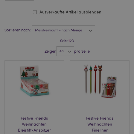
Ausverkaufte Artikel ausblenden
Sortieren nach:
Seite
1
2
3
Zeigen
pro Seite
Festive Friends
Festive Friends
Weihnachten
Weihnachten
Bleistift-Anspitzer
Fineliner