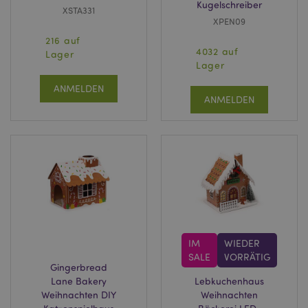
Kugelschreiber
XSTA331
XPEN09
216 auf
4032 auf
Lager
Lager
ANMELDEN
ANMELDEN
IM
WIEDER
SALE
VORRÄTIG
Gingerbread
Lane Bakery
Lebkuchenhaus
Weihnachten DIY
Weihnachten