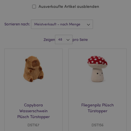
Ausverkaufte Artikel ausblenden
Sortieren nach:
Zeigen
pro Seite
Capybara
Fliegenpilz Plüsch
Wasserschwein
Türstopper
Plüsch Türstopper
DST167
DST156