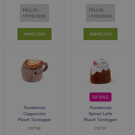
FÄLLIG:
FÄLLIG:
17/09/2026
17/09/2026
ANMELDEN
ANMELDEN
IM SALE
Foodiemals
Foodiemals
Cappuccino
Spiced Latte
Plüsch Türstopper
Plüsch Türstopper
DST168
DST161