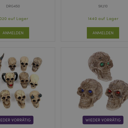
DRG450
SK210
1020 auf Lager
1440 auf Lager
ANMELDEN
ANMELDEN
IEDER VORRÄTIG
WIEDER VORRÄTIG