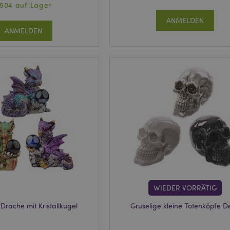
504 auf Lager
ANMELDEN
ANMELDEN
WIEDER VORRÄTIG
Drache mit Kristallkugel
Gruselige kleine Totenköpfe D