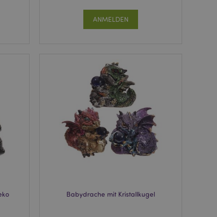
ANMELDEN
eko
Babydrache mit Kristallkugel