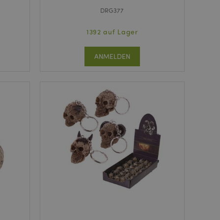
DRG377
1392 auf Lager
ANMELDEN