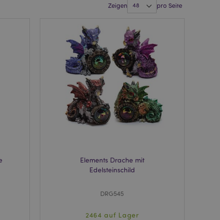
Zeigen
pro Seite
e
Elements Drache mit
Edelsteinschild
DRG545
2464 auf Lager