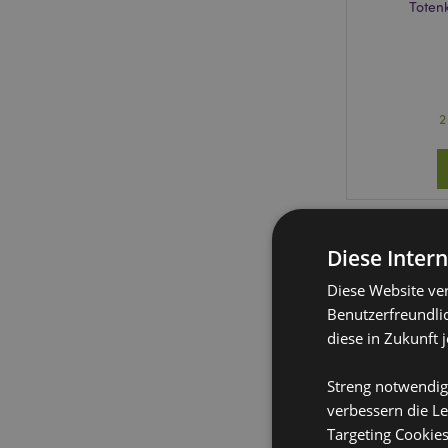
Toten
2
Diese Inter
Diese Website ve
Benutzerfreundlic
diese in Zukunft 
Streng notwendig
verbessern die Le
Targeting Cookie