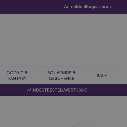
Anmelden
Registrieren
|
GOTHIC &
SOUVENIRS &
SALE
FANTASY
GESCHENKE
MINDESTBESTELLWERT 150€