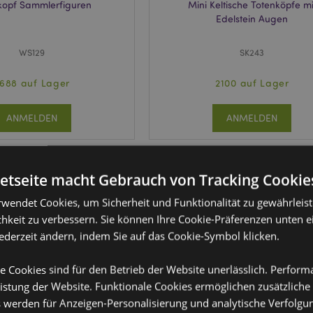
kopf Sammlerfiguren
Mini Keltische Totenköpfe mi
Edelstein Augen
WS129
SK243
688 auf Lager
2100 auf Lager
ANMELDEN
ANMELDEN
netseite macht Gebrauch von Tracking Cookie
rwendet Cookies, um Sicherheit und Funktionalität zu gewährleis
hkeit zu verbessern. Sie können Ihre Cookie-Präferenzen unten e
jederzeit ändern, indem Sie auf das Cookie-Symbol klicken.
e Cookies sind für den Betrieb der Website unerlässlich. Perfor
istung der Website. Funktionale Cookies ermöglichen zusätzliche
s werden für Anzeigen-Personalisierung und analytische Verfolgu