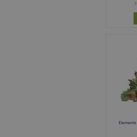
3
Elements 