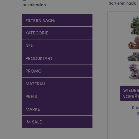
Sortieren nach:
ausblenden
FILTERN NACH:
KATEGORIE
NEU
PRODUKTART
PROMO
MATERIAL
WIEDE
PREIS
VORRÄT
Kri
MARKE
IM SALE