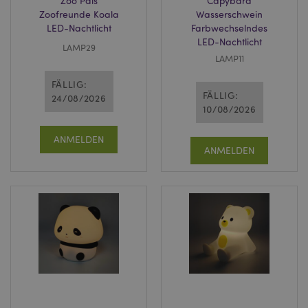
Zoo Pals
Capybara
Zoofreunde Koala
Wasserschwein
LED-Nachtlicht
Farbwechselndes
LED-Nachtlicht
LAMP29
LAMP11
FÄLLIG:
FÄLLIG:
24/08/2026
10/08/2026
ANMELDEN
ANMELDEN