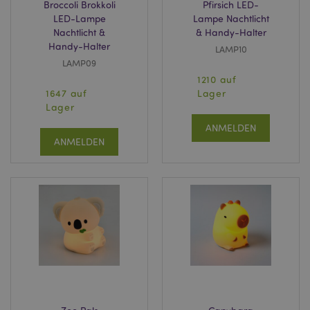
Broccoli Brokkoli
Pfirsich LED-
LED-Lampe
Lampe Nachtlicht
Nachtlicht &
& Handy-Halter
Handy-Halter
LAMP10
LAMP09
1210 auf
1647 auf
Lager
Lager
ANMELDEN
ANMELDEN