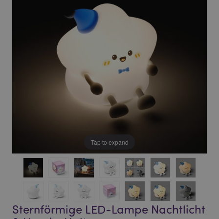
of
of
the
the
images
images
gallery
gallery
Tap to expand
Sternförmige LED-Lampe Nachtlicht