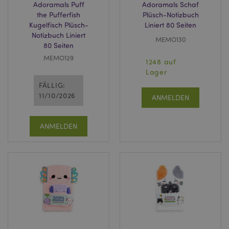
Adoramals Puff
Adoramals Schaf
the Pufferfish
Plüsch-Notizbuch
Kugelfisch Plüsch-
Liniert 80 Seiten
Notizbuch Liniert
MEMO130
80 Seiten
MEMO129
1248 auf
Lager
FÄLLIG:
11/10/2026
ANMELDEN
ANMELDEN