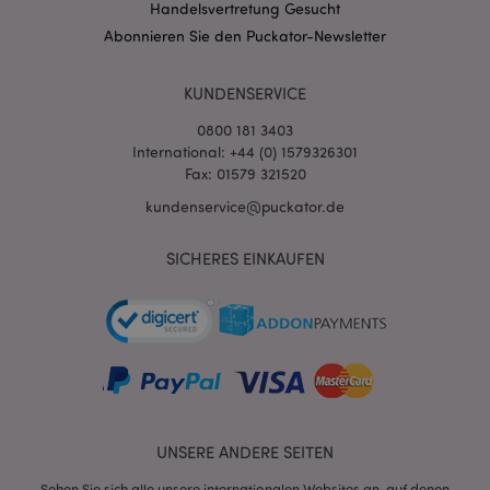
3PSIDCC
Handelsvertretung Gesucht
Abonnieren Sie den Puckator-Newsletter
KUNDENSERVICE
0800 181 3403
International: +44 (0) 1579326301
Fax: 01579 321520
kundenservice@puckator.de
SICHERES EINKAUFEN
UNSERE ANDERE SEITEN
Sehen Sie sich alle unsere internationalen Websites an, auf denen