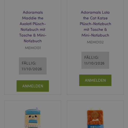
Adoramals
Adoramals Lola
Maddie the
the Cat Katze
Axolotl Plüsch-
Plüsch-Notizbuch
Notizbuch mit
mit Tasche &
Tasche & Mini-
Mini-Notizbuch
Notizbuch
MEMO132
MEMO131
FÄLLIG:
FÄLLIG:
11/10/2026
11/10/2026
ANMELDEN
ANMELDEN