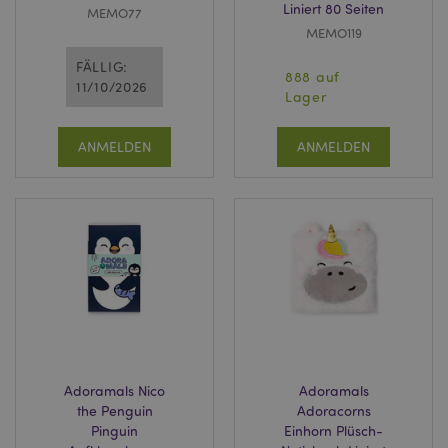
Liniert 80 Seiten
MEMO77
MEMO119
FÄLLIG:
888 auf
11/10/2026
Lager
ANMELDEN
ANMELDEN
Adoramals Nico
Adoramals
the Penguin
Adoracorns
Pinguin
Einhorn Plüsch-