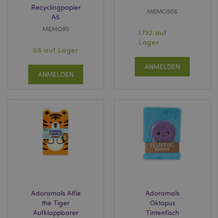
Recyclingpapier
MEMOS06
A5
MEMO95
1732 auf
Lager
58 auf Lager
ANMELDEN
ANMELDEN
Adoramals Alfie
Adoramals
the Tiger
Oktopus
Aufklappbarer
Tintenfisch