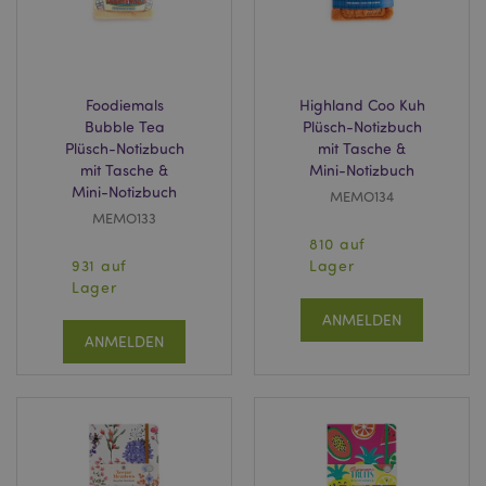
Foodiemals
Highland Coo Kuh
Bubble Tea
Plüsch-Notizbuch
Plüsch-Notizbuch
mit Tasche &
mit Tasche &
Mini-Notizbuch
Mini-Notizbuch
MEMO134
MEMO133
810 auf
931 auf
Lager
Lager
ANMELDEN
ANMELDEN