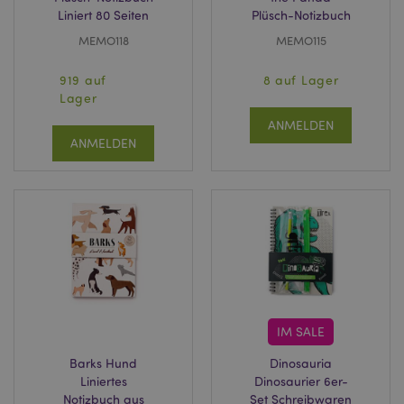
Liniert 80 Seiten
Plüsch-Notizbuch
MEMO118
MEMO115
919 auf
8 auf Lager
Lager
ANMELDEN
ANMELDEN
IM SALE
Barks Hund
Dinosauria
Liniertes
Dinosaurier 6er-
Notizbuch aus
Set Schreibwaren