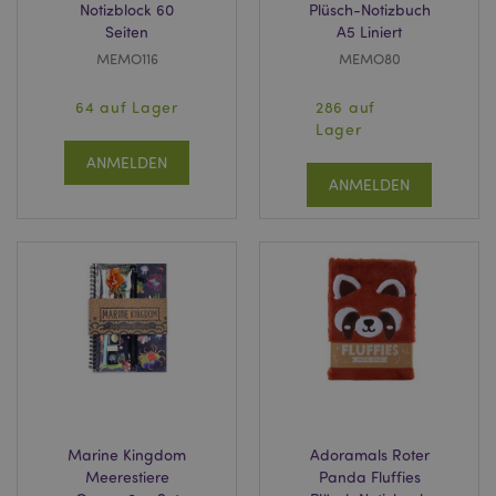
Notizblock 60
Plüsch-Notizbuch
Seiten
A5 Liniert
MEMO116
MEMO80
64 auf Lager
286 auf
Lager
ANMELDEN
ANMELDEN
Marine Kingdom
Adoramals Roter
Meerestiere
Panda Fluffies