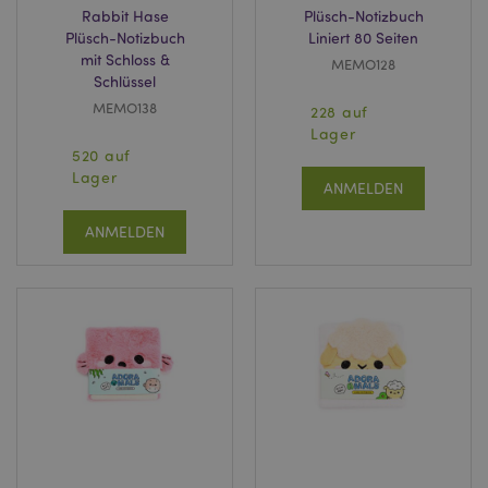
Rabbit Hase
Plüsch-Notizbuch
Plüsch-Notizbuch
Liniert 80 Seiten
mit Schloss &
MEMO128
Schlüssel
MEMO138
228 auf
Lager
520 auf
Lager
ANMELDEN
ANMELDEN