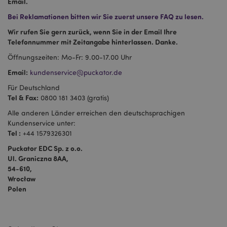
Email.
Bei Reklamationen bitten wir Sie zuerst unsere FAQ zu lesen.
Wir rufen Sie gern zurück, wenn Sie in der Email Ihre
Telefonnummer mit Zeitangabe hinterlassen. Danke.
Öffnungszeiten: Mo-Fr: 9.00-17.00 Uhr
Email:
kundenservice@puckator.de
Für Deutschland
Tel & Fax:
0800 181 3403 (gratis)
Alle anderen Länder erreichen den deutschsprachigen
Kundenservice unter:
Tel :
+44 1579326301
Puckator EDC Sp. z o.o.
Ul. Graniczna 8AA,
54-610,
Wrocław
Polen