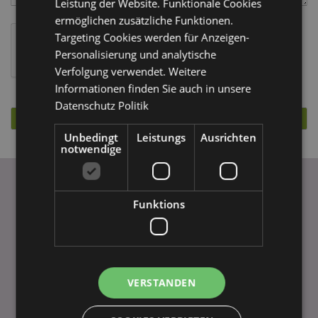
Leistung der Website. Funktionale Cookies
ermöglichen zusätzliche Funktionen.
Targeting Cookies werden für Anzeigen-
Personalisierung und analytische
Verfolgung verwendet. Weitere
Informationen finden Sie auch in unsere
Datenschutz Politik
Absenden
Unbedingt
Leistungs
Ausrichten
notwendige
Funktions
WICHTIGE INFORMATION
FAQ
Lieferbedingungen
Sonderangebote
VERSTANDEN
Puckator DE EDC Nachrichten & Informationen
Neu! Homexpo Showroom Paris