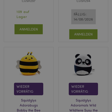
CUSH297
CUSH294
109 auf
FÄLLIG:
Lager
14/08/2026
ANMELDEN
ANMELDEN
WIEDER
WIEDER
VORRÄTIG
VORRÄTIG
Squidglys
Squidglys
Adorabugs
Adoramals Wild
Bobby the Bee
Wildtiere Susu the