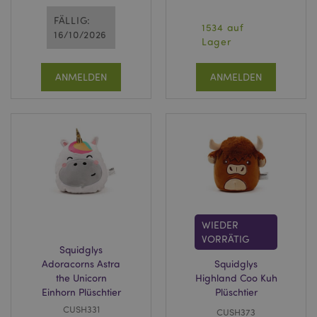
FÄLLIG:
1534 auf
16/10/2026
Lager
ANMELDEN
ANMELDEN
WIEDER
VORRÄTIG
Squidglys
Adoracorns Astra
Squidglys
the Unicorn
Highland Coo Kuh
Einhorn Plüschtier
Plüschtier
CUSH331
CUSH373