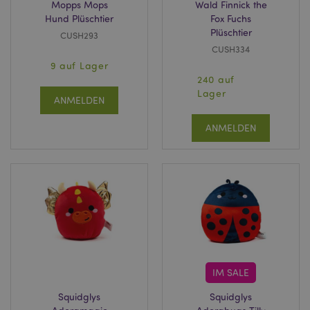
Mopps Mops
Wald Finnick the
Hund Plüschtier
Fox Fuchs
Plüschtier
CUSH293
CUSH334
9 auf Lager
240 auf
Lager
ANMELDEN
ANMELDEN
IM SALE
Squidglys
Squidglys