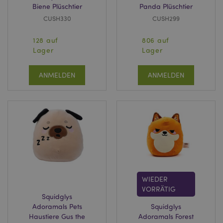
Biene Plüschtier
Panda Plüschtier
CUSH330
CUSH299
128 auf
806 auf
Lager
Lager
ANMELDEN
ANMELDEN
WIEDER
VORRÄTIG
Squidglys
Adoramals Pets
Squidglys
Haustiere Gus the
Adoramals Forest