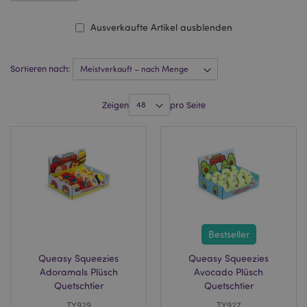
Ausverkaufte Artikel ausblenden
Sortieren nach:
Zeigen
pro Seite
Bestseller
Queasy Squeezies
Queasy Squeezies
Adoramals Plüsch
Avocado Plüsch
Quetschtier
Quetschtier
TY929
TY927