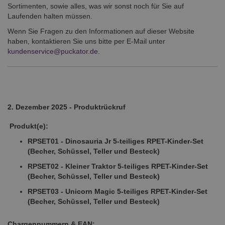
Sortimenten, sowie alles, was wir sonst noch für Sie auf
Laufenden halten müssen.
Wenn Sie Fragen zu den Informationen auf dieser Website
haben, kontaktieren Sie uns bitte per E-Mail unter
kundenservice@puckator.de
.
2. Dezember 2025 - Produktrückruf
Produkt(e):
RPSET01 - Dinosauria Jr 5-teiliges RPET-Kinder-Set
(Becher, Schüssel, Teller und Besteck)
RPSET02 - Kleiner Traktor 5-teiliges RPET-Kinder-Set
(Becher, Schüssel, Teller und Besteck)
RPSET03 - Unicorn Magic 5-teiliges RPET-Kinder-Set
(Becher, Schüssel, Teller und Besteck)
Chargennummern & EAN: