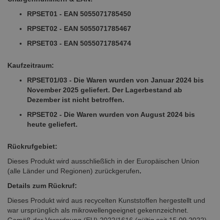
RPSET01 - EAN 5055071785450
RPSET02 - EAN 5055071785467
RPSET03 - EAN 5055071785474
Kaufzeitraum:
RPSET01/03 - Die Waren wurden von Januar 2024 bis
November 2025 geliefert. Der Lagerbestand ab
Dezember ist nicht betroffen.
RPSET02 - Die Waren wurden von August 2024 bis
heute geliefert.
Rückrufgebiet:
Dieses Produkt wird ausschließlich in der Europäischen Union
(alle Länder und Regionen) zurückgerufen
.
Details zum Rückruf:
Dieses Produkt wird aus recycelten Kunststoffen hergestellt und
war ursprünglich als mikrowellengeeignet gekennzeichnet.