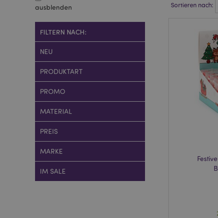
Sortieren nach:
ausblenden
FILTERN NACH:
NEU
PRODUKTART
PROMO
MATERIAL
PREIS
MARKE
Festiv
B
IM SALE