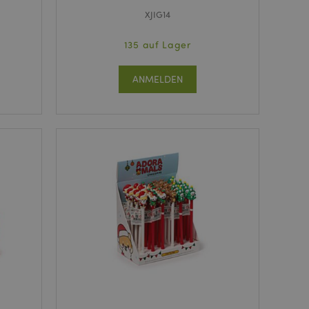
XJIG14
135 auf Lager
ANMELDEN