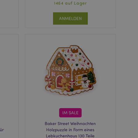
1464 auf Lager
ANMELDEN
IM SALE
Baker Street Weihnachten
ür
Holzpuzzle in Form eines
Lebkuchenhaus 130 Teile