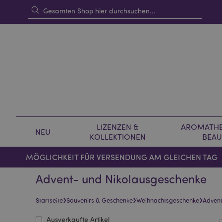
LIZENZEN &
AROMATHE
NEU
KOLLEKTIONEN
BEAU
MÖGLICHKEIT FÜR VERSENDUNG AM GLEICHEN TAG
Advent- und Nikolausgeschenke
›
›
›
Startseite
Souvenirs & Geschenke
Weihnachtsgeschenke
Advent
Ausverkaufte Artikel