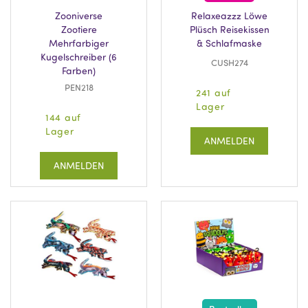
Zooniverse
Relaxeazzz Löwe
Zootiere
Plüsch Reisekissen
Mehrfarbiger
& Schlafmaske
Kugelschreiber (6
CUSH274
Farben)
PEN218
241 auf
Lager
144 auf
Lager
ANMELDEN
ANMELDEN