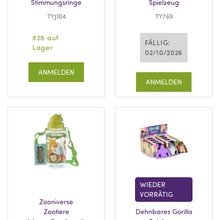
Stimmungsringe
Spielzeug
TYJ104
TY769
828 auf
FÄLLIG:
Lager
02/10/2026
ANMELDEN
ANMELDEN
WIEDER
VORRÄTIG
Zooniverse
Zootiere
Dehnbares Gorilla