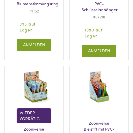
Blumenstimmungsring
PVC-
Schlüsselanhänger
TYJ52
KEY281
396 auf
Lager
1980 auf
Lager
ANMELDEN
ANMELDEN
WIEDER
VORRÄTIG
Zooniverse
Zooniverse
Bleistift mit PVC-