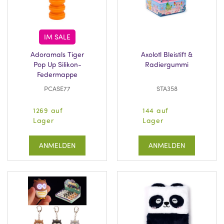
IM SALE
Adoramals Tiger
Axolotl Bleistift &
Pop Up Silikon-
Radiergummi
Federmappe
PCASE77
STA358
1269 auf
144 auf
Lager
Lager
ANMELDEN
ANMELDEN