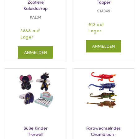
Zootiere
Topper
Kaleidoskop
STA349
KAL04
912 auf
3888 auf
Lager
Lager
ANMELDEN
ANMELDEN
Süße Kinder
Farbwechselndes
Tierwelt
Chamäleon-