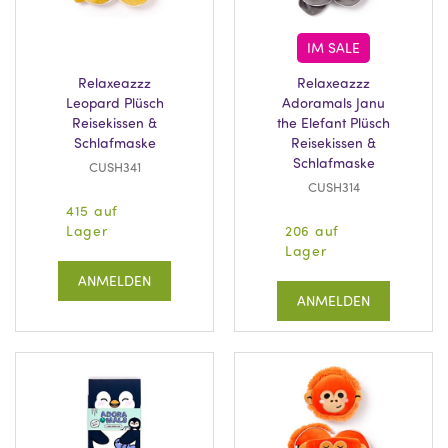
IM SALE
Relaxeazzz
Relaxeazzz
Leopard Plüsch
Adoramals Janu
Reisekissen &
the Elefant Plüsch
Schlafmaske
Reisekissen &
Schlafmaske
CUSH341
CUSH314
415 auf
Lager
206 auf
Lager
ANMELDEN
ANMELDEN