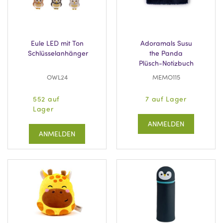
Eule LED mit Ton
Adoramals Susu
Schlüsselanhänger
the Panda
Plüsch-Notizbuch
OWL24
MEMO115
552 auf
7 auf Lager
Lager
ANMELDEN
ANMELDEN