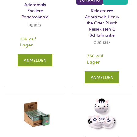
Adoramals
Zootiere
Relaxeazzz
Portemonnaie
Adoramals Henry
the Otter Plüsch
PUR143
Reisekissen &
Schlafmaske
336 auf
CUSH347
Lager
750 auf
ANMELDEN
Lager
ANMELDEN