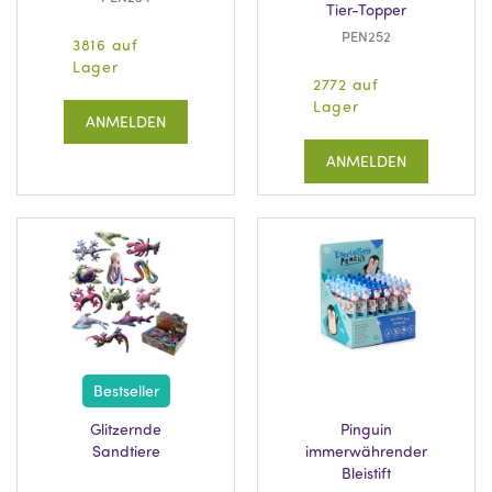
Tier-Topper
PEN252
3816 auf
Lager
2772 auf
Lager
ANMELDEN
ANMELDEN
Bestseller
Glitzernde
Pinguin
Sandtiere
immerwährender
Bleistift