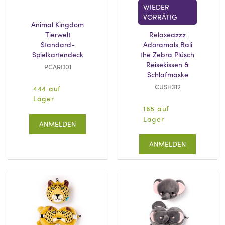
WIEDER
VORRÄTIG
Animal Kingdom
Tierwelt
Relaxeazzz
Standard-
Adoramals Bali
Spielkartendeck
the Zebra Plüsch
Reisekissen &
PCARD01
Schlafmaske
CUSH312
444 auf
Lager
168 auf
Lager
ANMELDEN
ANMELDEN