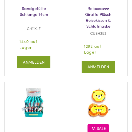
Sandgefüllte
Relaxeazzz
Schlange 14cm
Giraffe Plüsch
Reisekissen &
Schlafmaske
CH11X-F
CUSH252
1440 auf
1292 auf
Lager
Lager
ANMELDEN
ANMELDEN
IM SALE