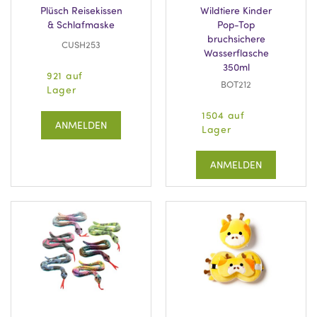
Plüsch Reisekissen
Wildtiere Kinder
& Schlafmaske
Pop-Top
bruchsichere
CUSH253
Wasserflasche
350ml
921 auf
BOT212
Lager
1504 auf
ANMELDEN
Lager
ANMELDEN