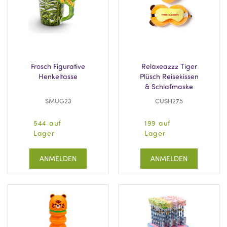
Frosch Figurative
Relaxeazzz Tiger
Henkeltasse
Plüsch Reisekissen
& Schlafmaske
SMUG23
CUSH275
544 auf
199 auf
Lager
Lager
ANMELDEN
ANMELDEN