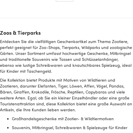
Zoos & Tierparks
Entdecken Sie die vielfältigen Geschenkartikel zum Thema Zootiere,
perfekt geeignet für Zoo-Shops, Tierparks, Wildparks und zoologische
Gärten. Unser Sortiment umfasst hochwertige Geschenke, Mitbringsel
und traditionelle Souvenirs wie Tassen und Schlüsselanhänger,
ebenso wie lustige Schreibwaren und knautschbares Spielzeug, ideal
für Kinder mit Taschengeld.
Die Kollektion bietet Produkte mit Motiven von Wildtieren und
Zootieren, darunter Elefanten, Tiger, Löwen, Affen, Vögel, Pandas,
Bären, Giraffen, Krokodile, Frösche, Reptilien, Capybaras und viele
weitere Arten. Egal, ob Sie ein kleiner Einzelhändler oder eine große
Touristenattraktion sind, diese Kollektion bietet eine große Auswahl an
Artikeln, die Ihre Kunden lieben werden.
Großhandelsgeschenke mit Zootier- & Wildtiermotiven
Souvenirs, Mitbringsel, Schreibwaren & Spielzeuge für Kinder