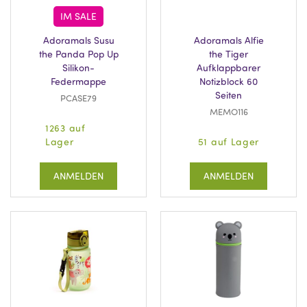
IM SALE
Adoramals Susu
Adoramals Alfie
the Panda Pop Up
the Tiger
Silikon-
Aufklappbarer
Federmappe
Notizblock 60
Seiten
PCASE79
MEMO116
1263 auf
Lager
51 auf Lager
ANMELDEN
ANMELDEN