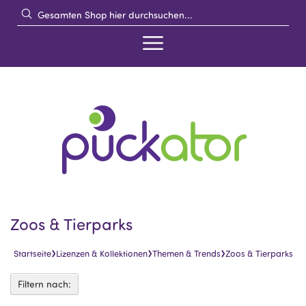
Zoos & Tierparks
›
›
›
Startseite
Lizenzen & Kollektionen
Themen & Trends
Zoos & Tierparks
Filtern nach: