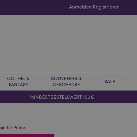
Anmelden
Registrieren
|
GOTHIC &
SOUVENIRS &
SALE
FANTASY
GESCHENKE
MINDESTBESTELLWERT 150€
gin für Preise