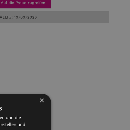
Auf die Preise zugreifen
FÄLLIG: 19/09/2026
×
s
ten und die
instellen und