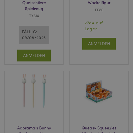
Quetschtiere
Wackelfigur
Spielzeug
FF86
TY814
2784 auf
Lager
FÄLLIG:
09/08/2026
ANMELDEN
ANMELDEN
Adoramals Bunny
Queasy Squeezies