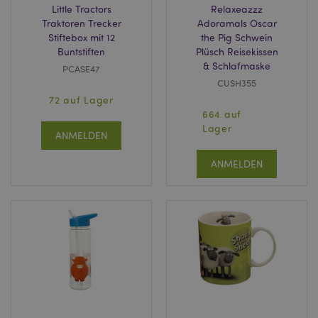
Little Tractors
Relaxeazzz
Traktoren Trecker
Adoramals Oscar
Stiftebox mit 12
the Pig Schwein
Buntstiften
Plüsch Reisekissen
& Schlafmaske
PCASE47
CUSH355
72 auf Lager
664 auf
Lager
ANMELDEN
ANMELDEN