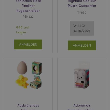
Kaninchen Hase
Highland Coo Kuh
Fineliner
Plüsch Quetschtier
Kugelschreiber
TY930
PEN222
FÄLLIG:
648 auf
16/10/2026
Lager
ANMELDEN
ANMELDEN
Ausbrütendes
Adoramals