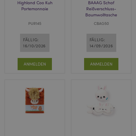
Highland Coo Kuh
BAAAG Schaf
Portemonnaie
Reißverschluss-
Baumwolltasche
PUR145
CBAG50
FÄLLIG:
FÄLLIG:
16/10/2026
14/09/2026
ANMELDEN
ANMELDEN