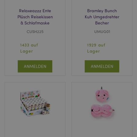
Relaxeazzz Ente
Bramley Bunch
Plüsch Reisekissen
Kuh Umgedrehter
& Schlafmaske
Becher
CUSH225
UMUG01
1433 auf
1929 auf
Lager
Lager
ANMELDEN
ANMELDEN