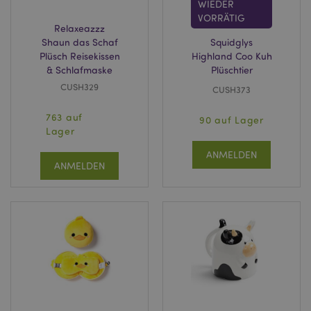
WIEDER
VORRÄTIG
Relaxeazzz
Shaun das Schaf
Squidglys
Plüsch Reisekissen
Highland Coo Kuh
& Schlafmaske
Plüschtier
CUSH329
CUSH373
763 auf
90 auf Lager
Lager
ANMELDEN
ANMELDEN