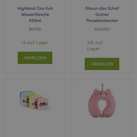
Highland Coo Kuh
Shaun das Schaf
Wasserflasche
Grüner
550ml
Porzellanbecher
BOT95
MUG337
13 auf Lager
215 auf
Lager
ANMELDEN
ANMELDEN