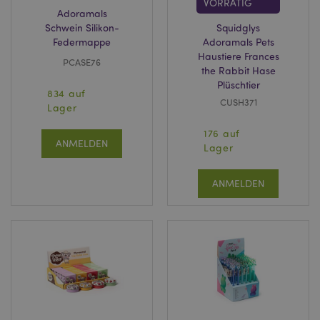
VORRÄTIG
Adoramals
Schwein Silikon-
Squidglys
Federmappe
Adoramals Pets
Haustiere Frances
PCASE76
the Rabbit Hase
Plüschtier
834 auf
CUSH371
Lager
176 auf
ANMELDEN
Lager
ANMELDEN