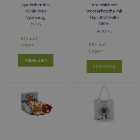
quetschendes
bruchsichere
Kaninchen
Wasserflasche mit
Spielzeug
Flip-Strohhalm
450ml
TY913
SPBOT02
924 auf
Lager
592 auf
Lager
ANMELDEN
ANMELDEN