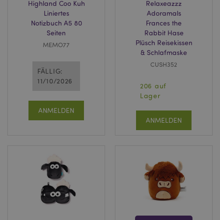
Highland Coo Kuh
Relaxeazzz
Liniertes
Adoramals
Notizbuch A5 80
Frances the
Seiten
Rabbit Hase
Plüsch Reisekissen
MEMO77
& Schlafmaske
CUSH352
FÄLLIG:
11/10/2026
206 auf
Lager
ANMELDEN
ANMELDEN