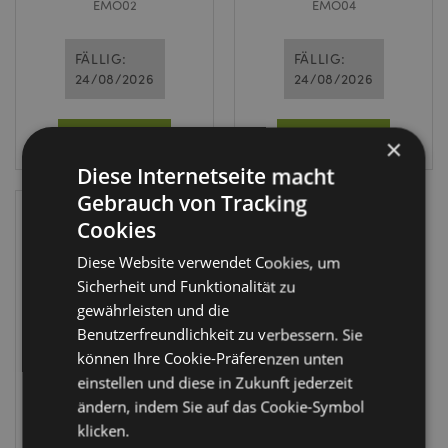
EMO02
EMO04
FÄLLIG:
FÄLLIG:
24/08/2026
24/08/2026
ANMELDEN
ANMELDEN
×
Diese Internetseite macht
Gebrauch von Tracking
Cookies
Diese Website verwendet Cookies, um
Sicherheit und Funktionalität zu
gewährleisten und die
Benutzerfreundlichkeit zu verbessern. Sie
können Ihre Cookie-Präferenzen unten
einstellen und diese in Zukunft jederzeit
Häkel-Freund für
die Seele
ändern, indem Sie auf das Cookie-Symbol
Weihnachten
klicken.