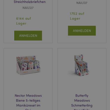
Streichholzbriefchen
NAIL137
NAIL127
1752 auf
6144 auf
Lager
Lager
ANMELDEN
ANMELDEN
Nectar Meadows
Butterfly
Biene 5-teiliges
Meadows
Maniküreset im
Schmetterling