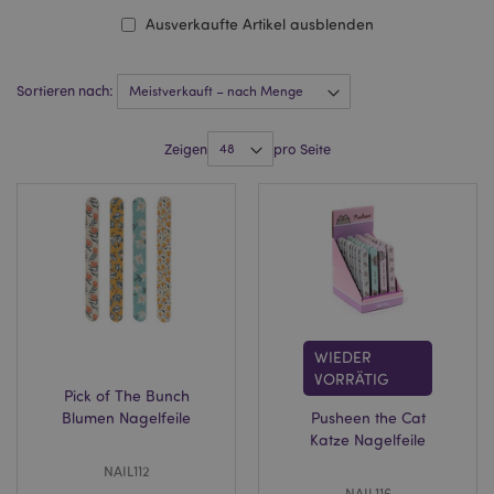
Ausverkaufte Artikel ausblenden
Sortieren nach:
Zeigen
pro Seite
WIEDER
VORRÄTIG
Pick of The Bunch
Blumen Nagelfeile
Pusheen the Cat
Katze Nagelfeile
NAIL112
NAIL116