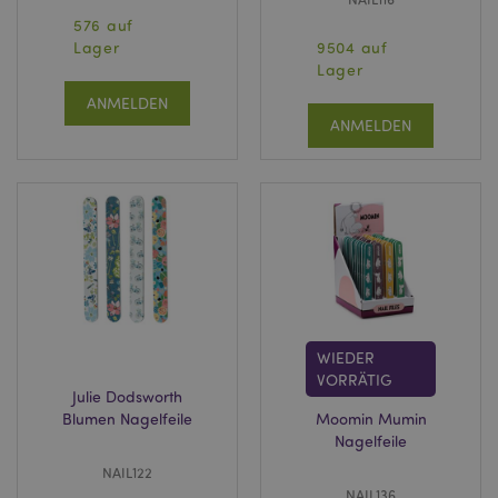
576 auf
Lager
9504 auf
Lager
ANMELDEN
ANMELDEN
WIEDER
VORRÄTIG
Julie Dodsworth
Blumen Nagelfeile
Moomin Mumin
Nagelfeile
NAIL122
NAIL136