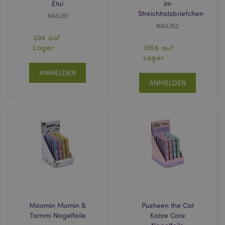
Etui
im
Streichholzbriefchen
NAIL151
NAIL152
204 auf
Lager
1056 auf
Lager
ANMELDEN
ANMELDEN
Moomin Mumin &
Pusheen the Cat
Tammi Nagelfeile
Katze Core