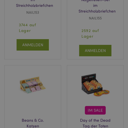
Streichholzbriefchen
im
Streichholzbriefchen
NAIL153
NAIL155
3744 auf
Lager
2592 auf
Lager
ANMELDEN
ANMELDEN
IM SALE
Beans & Co.
Day of the Dead
Katzen
Tag der Toten