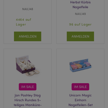
Herbst Kürbis
Nagelfeile
NAIL148
NAIL149
4464 auf
Lager
96 auf Lager
ANMELDEN
ANMELDEN
IM SALE
IM SALE
Jan Pashley Stag
Unicorn Magic
Hirsch Rundes 5-
Einhorn
teiliges Maniküre-
Nagelfeilen-Set