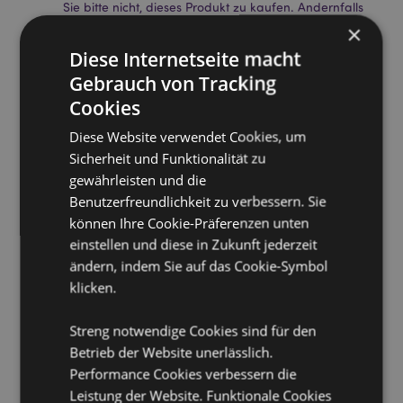
Sie bitte nicht, dieses Produkt zu kaufen. Andernfalls
wird es aus Ihrer Bestellung entfernt. Für weitere
×
Informationen wenden Sie sich bitte an unseren
Diese Internetseite macht
Kundenservice.
Lizenzierte Gebiete:
Gebrauch von Tracking
Åland-Inseln, Albanien,
Österreich, Azoren (Portugal), Bahrain, Balearen
Cookies
(Spanien), Belgien, Bermuda, Bosnien und
Herzegowina, Bulgarien, Kanada, Kanarische Inseln
Diese Website verwendet Cookies, um
(Spanien), Ceuta und Melilla, Korsika (Frankreich),
Sicherheit und Funktionalität zu
Kroatien, Zypern, Tschechische Republik, Dänemark,
gewährleisten und die
Estland, Finnland (Festland), Frankreich (Festland),
Benutzerfreundlichkeit zu verbessern. Sie
Französisch-Guayana, Deutschland, Gibraltar,
können Ihre Cookie-Präferenzen unten
Griechenland, Guadeloupe, Guernsey (Kanalinseln),
Heiliger Stuhl (Vatikanstadt), Hongkong, Ungarn,
einstellen und diese in Zukunft jederzeit
Island, Irland, Isle of Man (Vereinigtes Königreich),
ändern, indem Sie auf das Cookie-Symbol
Italien (Festland), Jersey (Kanalinseln), Jordanien,
klicken.
Kosovo, Kuwait, Lettland, Liechtenstein, Litauen,
Luxemburg, Nordmazedonien, Madeira (Portugal),
Streng notwendige Cookies sind für den
Malta, Martinique, Mayotte, Moldawien, Monaco,
Montenegro, Niederlande, Norwegen, Polen, Portugal
Betrieb der Website unerlässlich.
(Festland), Katar, Réunion, Rumänien, Saint-Martin
Performance Cookies verbessern die
(französischer Teil), San Marino, Serbien, Sizilien
Leistung der Website. Funktionale Cookies
(Italien), Singapur, Slowakei, Slowenien, Spanien