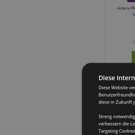
Asterix 
I
Diese Inter
Diese Website ve
Benutzerfreundlic
diese in Zukunft 
Streng notwendig
verbessern die Le
Targeting Cookie