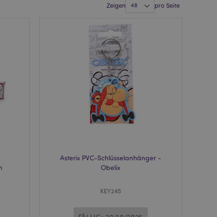
Zeigen
pro Seite
Asterix PVC-Schlüsselanhänger -
n
Obelix
KEY245
FÄLLIG: 20/10/2026