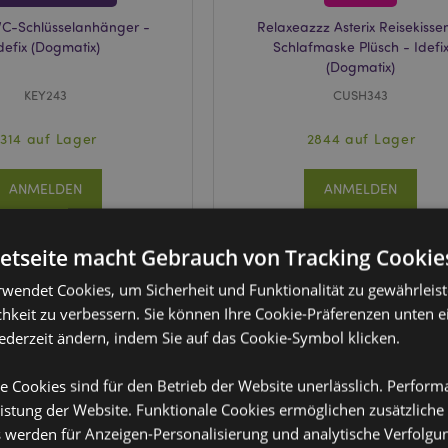
PVC-Schlüsselanhänger -
Relaxeazzz Asterix Reisekisse
defix (Dogmatix)
Schlafmaske Plüsch - Idefi
(Dogmatix)
KEY243
CUSH343
1314 auf Lager
2844 auf Lager
ANMELDEN
ANMELDEN
netseite macht Gebrauch von Tracking Cookie
rwendet Cookies, um Sicherheit und Funktionalität zu gewährleis
hkeit zu verbessern. Sie können Ihre Cookie-Präferenzen unten e
jederzeit ändern, indem Sie auf das Cookie-Symbol klicken.
e Cookies sind für den Betrieb der Website unerlässlich. Perfor
istung der Website. Funktionale Cookies ermöglichen zusätzliche
s werden für Anzeigen-Personalisierung und analytische Verfolgu