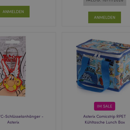
ANMELDEN
ANMELDEN
IM SALE
PVC-Schlüsselanhänger -
Asterix Comicstrip RPET
Asterix
Kühltasche Lunch Box