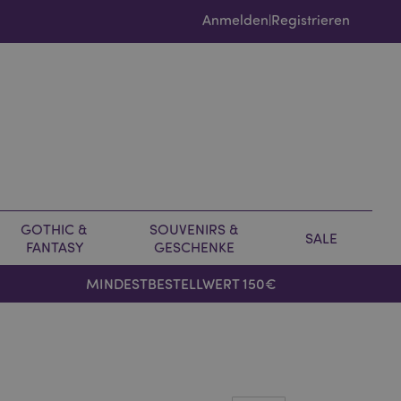
Anmelden
Registrieren
|
GOTHIC &
SOUVENIRS &
SALE
FANTASY
GESCHENKE
MINDESTBESTELLWERT 150€