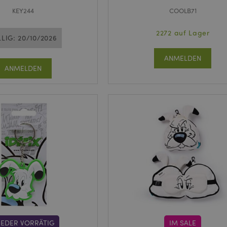
KEY244
COOLB71
2272 auf Lager
LLIG: 20/10/2026
ANMELDEN
ANMELDEN
IEDER VORRÄTIG
IM SALE