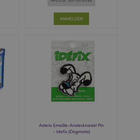
ANMELDEN
Asterix Emaille-Anstecknadel Pin
- Idefix (Dogmatix)