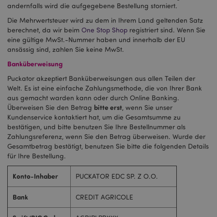
andernfalls wird die aufgegebene Bestellung storniert.
Die Mehrwertsteuer wird zu dem in Ihrem Land geltenden Satz
berechnet, da wir beim
One Stop Shop
registriert sind. Wenn Sie
eine gültige MwSt.-Nummer haben und innerhalb der EU
ansässig sind, zahlen Sie keine MwSt.
Banküberweisung
Puckator akzeptiert Banküberweisungen aus allen Teilen der
Welt. Es ist eine einfache Zahlungsmethode, die von Ihrer Bank
aus gemacht warden kann oder durch Online Banking.
bitte erst
Überweisen Sie den Betrag
, wenn Sie unser
Kundenservice kontaktiert hat, um die Gesamtsumme zu
bestätigen, und bitte benutzen Sie Ihre Bestellnummer als
Zahlungsreferenz, wenn Sie den Betrag überweisen. Wurde der
Gesamtbetrag bestätigt, benutzen Sie bitte die folgenden Details
für Ihre Bestellung.
Konto-Inhaber
PUCKATOR EDC SP. Z O.O.
Bank
CREDIT AGRICOLE