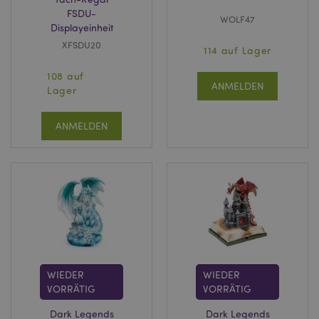
FSDU-
WOLF47
Displayeinheit
XFSDU20
114 auf Lager
108 auf
ANMELDEN
Lager
ANMELDEN
WIEDER
WIEDER
VORRÄTIG
VORRÄTIG
Dark Legends
Dark Legends