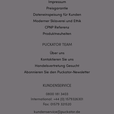
Impressum
Preisgarantie
Dateneinspeisung für Kunden
Moderner Sklaverei und Ethik
CPNP Referenz
Produktneuheiten
PUCKATOR TEAM
Über uns
Kontaktieren Sie uns
Handelsvertretung Gesucht
Abonnieren Sie den Puckator-Newsletter
KUNDENSERVICE
0800 181 3403
International: +44 (0) 1579326301
Fax: 01579 321520
kundenservice@puckator.de