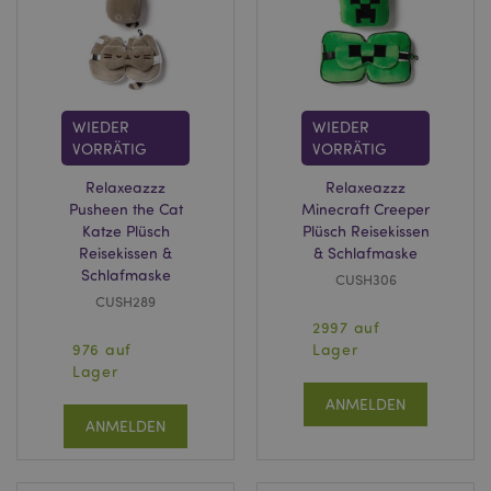
WIEDER
WIEDER
VORRÄTIG
VORRÄTIG
Relaxeazzz
Relaxeazzz
Pusheen the Cat
Minecraft Creeper
Katze Plüsch
Plüsch Reisekissen
Reisekissen &
& Schlafmaske
Schlafmaske
CUSH306
CUSH289
2997 auf
976 auf
Lager
Lager
ANMELDEN
ANMELDEN