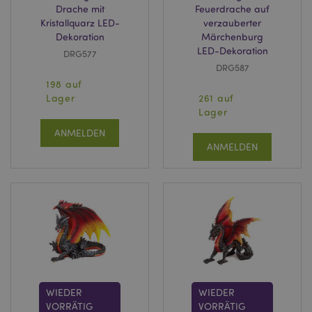
Drache mit
Feuerdrache auf
Kristallquarz LED-
verzauberter
Dekoration
Märchenburg
LED-Dekoration
DRG577
DRG587
198 auf
Lager
261 auf
Lager
ANMELDEN
ANMELDEN
WIEDER
WIEDER
VORRÄTIG
VORRÄTIG