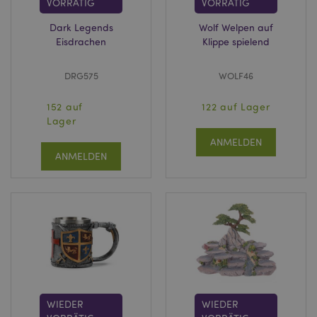
VORRÄTIG
VORRÄTIG
Dark Legends
Wolf Welpen auf
Eisdrachen
Klippe spielend
DRG575
WOLF46
152 auf
122 auf Lager
Lager
ANMELDEN
ANMELDEN
WIEDER
WIEDER