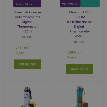
VORRÄTIG
VORRÄTIG
Minecraft Creeper
Minecraft 555
Isolierflasche mit
BOOM
Digital-
Isolierflasche mit
Thermometer
Digital-
450ml
Thermometer
450ml
BOT183
BOT240
2431 auf
Lager
2598 auf
Lager
ANMELDEN
ANMELDEN