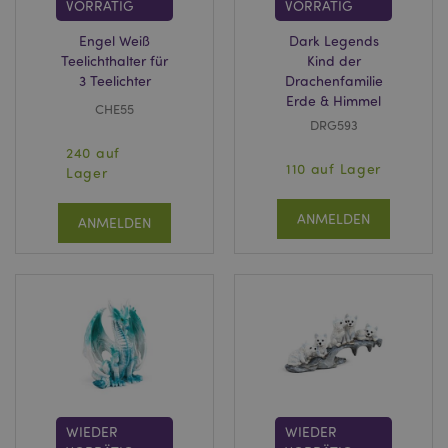
VORRÄTIG
VORRÄTIG
Engel Weiß
Dark Legends
Teelichthalter für
Kind der
3 Teelichter
Drachenfamilie
Erde & Himmel
CHE55
DRG593
240 auf
110 auf Lager
Lager
ANMELDEN
ANMELDEN
WIEDER
WIEDER