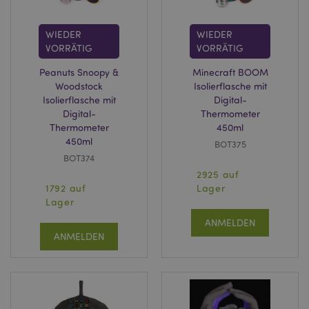
WIEDER
WIEDER
VORRÄTIG
VORRÄTIG
Peanuts Snoopy &
Minecraft BOOM
Woodstock
Isolierflasche mit
Isolierflasche mit
Digital-
Digital-
Thermometer
Thermometer
450ml
450ml
BOT375
BOT374
2925 auf
1792 auf
Lager
Lager
ANMELDEN
ANMELDEN