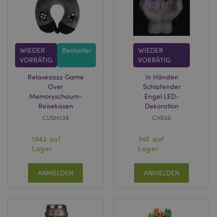
WIEDER
Bestseller
WIEDER
VORRÄTIG
VORRÄTIG
Relaxeazzz Game
In Händen
Over
Schlafender
Memoryschaum-
Engel LED-
Reisekissen
Dekoration
CUSH238
CHE66
1542 auf
345 auf
Lager
Lager
ANMELDEN
ANMELDEN