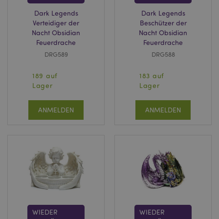
Dark Legends
Dark Legends
Verteidiger der
Beschützer der
Nacht Obsidian
Nacht Obsidian
Feuerdrache
Feuerdrache
DRG589
DRG588
189 auf
183 auf
Lager
Lager
ANMELDEN
ANMELDEN
WIEDER
WIEDER