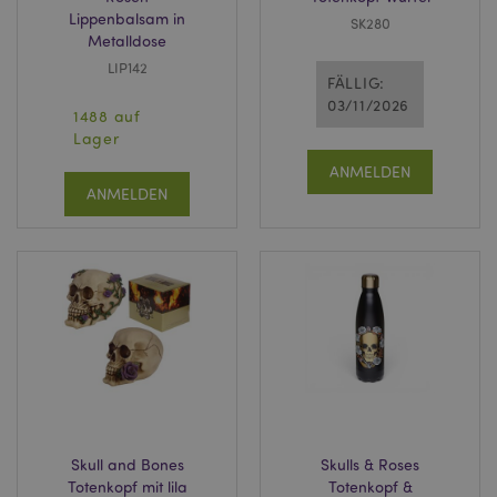
Lippenbalsam in
SK280
Metalldose
LIP142
FÄLLIG:
03/11/2026
1488 auf
Lager
ANMELDEN
ANMELDEN
Skull and Bones
Skulls & Roses
Totenkopf mit lila
Totenkopf &