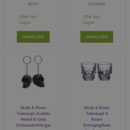
KEY171
PCARD06
3048 auf
1704 auf
Lager
Lager
ANMELDEN
ANMELDEN
Skulls & Roses
Skulls & Roses
Totenkopf dunkles
Totenkopf &
Metall & Gold
Rosen
Schlüsselanhänger
Schnapsgläser