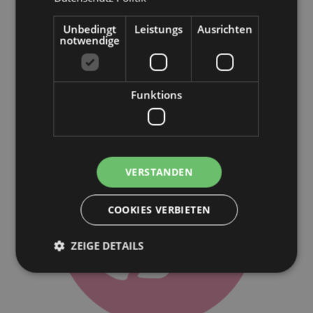
Unbedingt
Leistungs
Ausrichten
notwendige
Funktions
VERSTANDEN
COOKIES VERBIETEN
ZEIGE DETAILS
Unbedingt notwendige
Leistungs