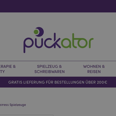
RAPIE &
SPIELZEUG &
WOHNEN &
TY
SCHREIBWAREN
REISEN
GRATIS LIEFERUNG FÜR BESTELLUNGEN ÜBER 200€
istress Spielzeuge