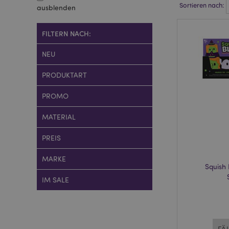
Sortieren nach:
ausblenden
FILTERN NACH:
NEU
PRODUKTART
PROMO
MATERIAL
PREIS
MARKE
Squish
IM SALE
FÄ