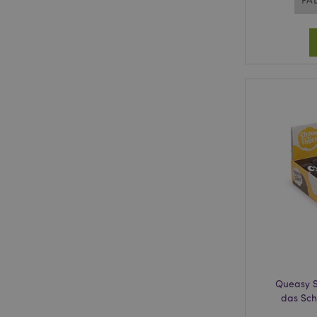
Queasy S
das Sch