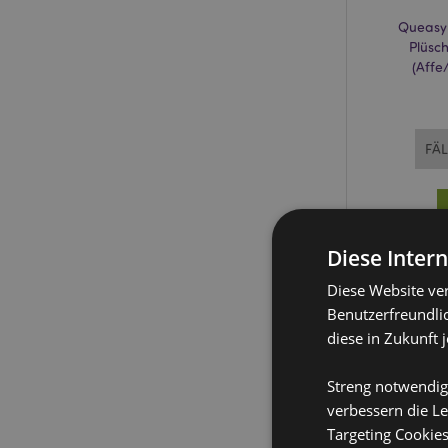
Queasy
Plüsc
(Affe
FÄL
Diese Inter
Diese Website ve
Benutzerfreundlic
diese in Zukunft 
Streng notwendig
verbessern die Le
Targeting Cookie