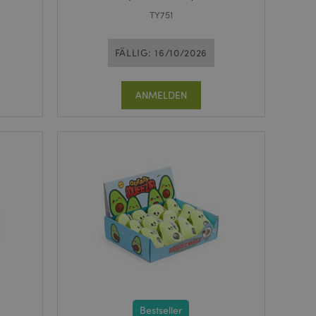
TY751
FÄLLIG: 16/10/2026
ANMELDEN
Bestseller