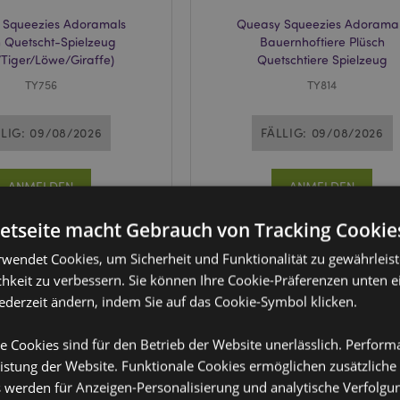
 Squeezies Adoramals
Queasy Squeezies Adorama
h Quetscht-Spielzeug
Bauernhoftiere Plüsch
/Tiger/Löwe/Giraffe)
Quetschtiere Spielzeug
TY756
TY814
LIG: 09/08/2026
FÄLLIG: 09/08/2026
ANMELDEN
ANMELDEN
netseite macht Gebrauch von Tracking Cookie
rwendet Cookies, um Sicherheit und Funktionalität zu gewährleis
hkeit zu verbessern. Sie können Ihre Cookie-Präferenzen unten e
jederzeit ändern, indem Sie auf das Cookie-Symbol klicken.
e Cookies sind für den Betrieb der Website unerlässlich. Perfor
istung der Website. Funktionale Cookies ermöglichen zusätzliche
s werden für Anzeigen-Personalisierung und analytische Verfolgu