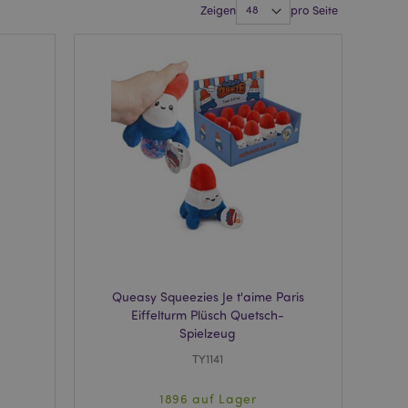
Zeigen
pro Seite
Queasy Squeezies Je t'aime Paris
Eiffelturm Plüsch Quetsch-
Spielzeug
TY1141
1896 auf Lager