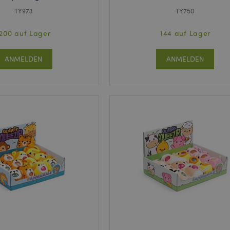
TY973
TY750
1200 auf Lager
144 auf Lager
ANMELDEN
ANMELDEN