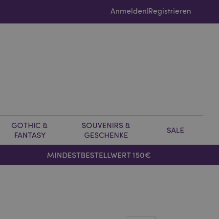
Anmelden
Registrieren
|
GOTHIC &
SOUVENIRS &
SALE
FANTASY
GESCHENKE
MINDESTBESTELLWERT 150€