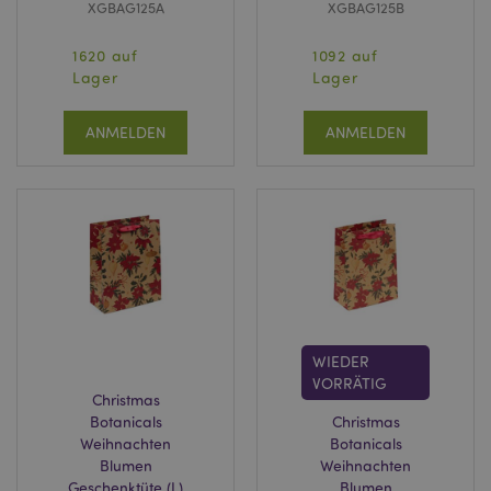
XGBAG125A
XGBAG125B
1620 auf
1092 auf
Lager
Lager
ANMELDEN
ANMELDEN
WIEDER
VORRÄTIG
Christmas
Botanicals
Christmas
Weihnachten
Botanicals
Blumen
Weihnachten
Geschenktüte (L)
Blumen