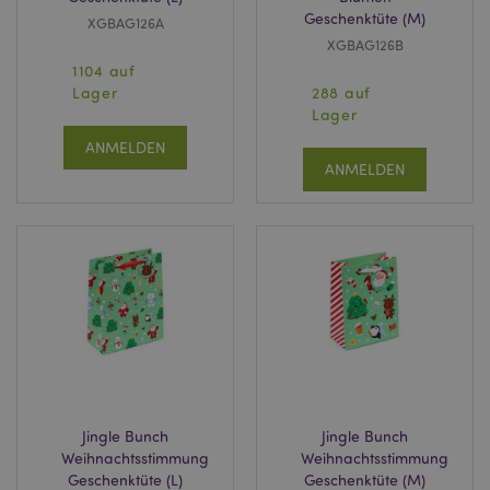
Geschenktüte (M)
XGBAG126A
XGBAG126B
1104 auf
Lager
288 auf
Lager
ANMELDEN
ANMELDEN
Jingle Bunch
Jingle Bunch
Weihnachtsstimmung
Weihnachtsstimmung
Geschenktüte (L)
Geschenktüte (M)