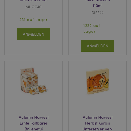
110ml
MUGC40
DIFF22
231 auf Lager
1222 auf
Lager
ANMELDEN
ANMELDEN
Autumn Harvest
Autumn Harvest
Ernte Faltbares
Herbst Kürbis
Brillenetui
Untersetzer 4er-