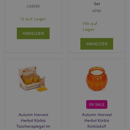
Set
CASE85
KP80
12 auf Lager
193 auf
Lager
ANMELDEN
ANMELDEN
IM SALE
Autumn Harvest
Autumn Harvest
Herbst Kürbis
Herbst Kürbis
Taschenspiegel im
Kürbisduft