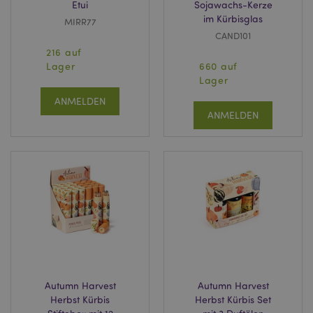
Etui
Sojawachs-Kerze
im Kürbisglas
MIRR77
CAND101
216 auf
Lager
660 auf
Lager
ANMELDEN
ANMELDEN
Autumn Harvest
Autumn Harvest
Herbst Kürbis
Herbst Kürbis Set