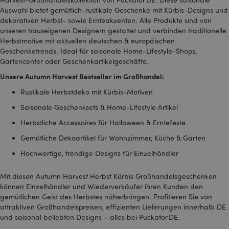
Auswahl bietet gemütlich-rustikale Geschenke mit Kürbis-Designs und
dekorativen Herbst- sowie Ernteakzenten. Alle Produkte sind von
unseren hauseigenen Designern gestaltet und verbinden traditionelle
Herbstmotive mit aktuellen deutschen & europäischen
mage-cache-sessid
1 T
Adobe Inc.
www.puckator.de
Geschenketrends. Ideal für saisonale Home-Lifestyle-Shops,
Gartencenter oder Geschenkartikelgeschäfte.
Unsere Autumn Harvest Bestseller im Großhandel:
Rustikale Herbstdeko mit Kürbis-Motiven
Saisonale Geschenksets & Home-Lifestyle Artikel
X-Magento-Vary
1 Ta
Adobe Inc.
Stun
www.puckator.de
Herbstliche Accessoires für Halloween & Erntefeste
Gemütliche Dekoartikel für Wohnzimmer, Küche & Garten
Hochwertige, trendige Designs für Einzelhändler
Mit diesen Autumn Harvest Herbst Kürbis Großhandelsgeschenken
können Einzelhändler und Wiederverkäufer ihren Kunden den
gemütlichen Geist des Herbstes näherbringen. Profitieren Sie von
attraktiven Großhandelspreisen, effizienten Lieferungen innerhalb DE
_GRECAPTCHA
6
Google LLC
Mon
www.google.com
und saisonal beliebten Designs – alles bei Puckator DE.