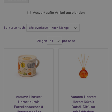
Ausverkaufte Artikel ausblenden
Sortieren nach:
Zeigen
pro Seite
Autumn Harvest
Autumn Harvest
Herbst Kürbis
Herbst Kürbis
Porzellanbecher &
Duftöl-Diffusor
Untersetzer Set
mit Stäbchen