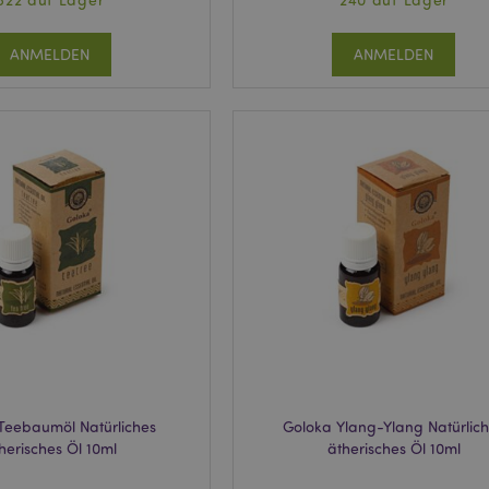
ANMELDEN
ANMELDEN
Teebaumöl Natürliches
Goloka Ylang-Ylang Natürlic
herisches Öl 10ml
ätherisches Öl 10ml