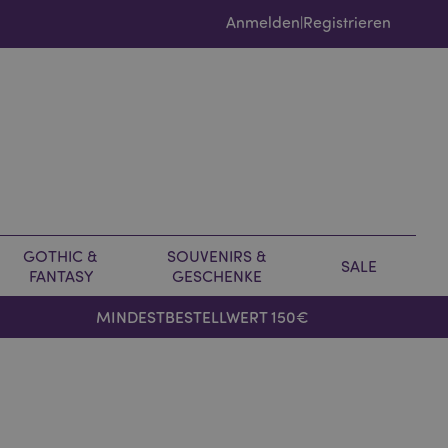
Anmelden
Registrieren
|
GOTHIC &
SOUVENIRS &
SALE
FANTASY
GESCHENKE
MINDESTBESTELLWERT 150€