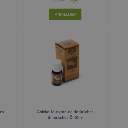
ANMELDEN
hes
Goloka Muskatnuss Natürliches
ätherisches Öl 10ml