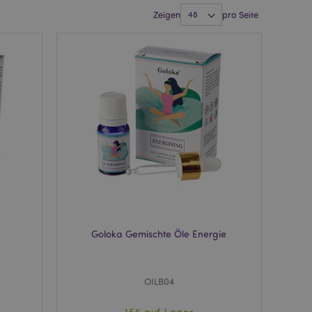
Zeigen
pro Seite
Goloka Gemischte Öle Energie
OILB04
156 auf Lager