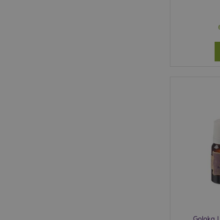
Goloka L