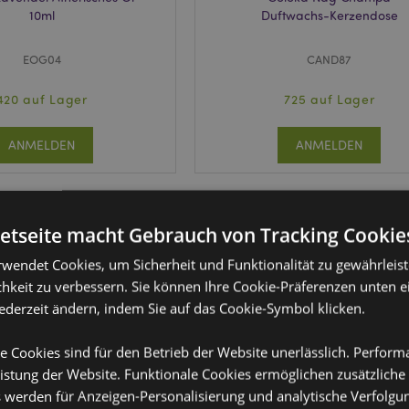
10ml
Duftwachs-Kerzendose
EOG04
CAND87
420 auf Lager
725 auf Lager
ANMELDEN
ANMELDEN
netseite macht Gebrauch von Tracking Cookie
rwendet Cookies, um Sicherheit und Funktionalität zu gewährleis
hkeit zu verbessern. Sie können Ihre Cookie-Präferenzen unten e
jederzeit ändern, indem Sie auf das Cookie-Symbol klicken.
e Cookies sind für den Betrieb der Website unerlässlich. Perfor
istung der Website. Funktionale Cookies ermöglichen zusätzliche
s werden für Anzeigen-Personalisierung und analytische Verfolgu