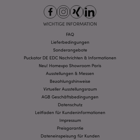
Unbedingt notwendige
Leistungs
Ausrichten
Funktions
WICHTIGE INFORMATION
Streng-notwendige-Cookies ermöglichen
Kernfunktionen der Website wie die
FAQ
Benutzeranmeldung und die Kontoverwaltung.
Lieferbedingungen
Ohne unbedingt notwendige cookies kann die
Website nicht richtig genutzt werden.
Sonderangebote
Provider
/
Puckator DE EDC Nachrichten & Informationen
Name
Abl
Domain
Neu! Homexpo Showroom Paris
CookieScriptConsent
1 Mo
CookieScript
Ausstellungen & Messen
.puckator.de
Bezahlungshinweise
Virtueller Ausstellungsraum
AGB Geschäftsbedingungen
Datenschutz
Leitfaden für Kundeninformationen
mage-cache-storage-section-
1 T
Adobe Inc.
Impressum
invalidation
www.puckator.de
Preisgarantie
Dateneinspeisung für Kunden