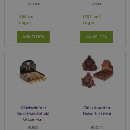
BUD350
WS160
888 auf
1956 auf
Lager
Lager
ANMELDEN
ANMELDEN
Glückselefant
Glücksbuddha
Gold Metalleffekt
Holzeffekt Mini
Glitzer 4cm
ELE09
BUD211