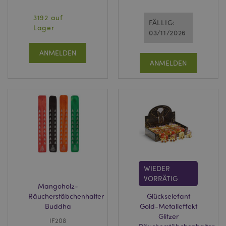
3192 auf
FÄLLIG:
Lager
03/11/2026
ANMELDEN
ANMELDEN
WIEDER
VORRÄTIG
Mangoholz-
Räucherstäbchenhalter
Glückselefant
Buddha
Gold-Metalleffekt
Glitzer
IF208