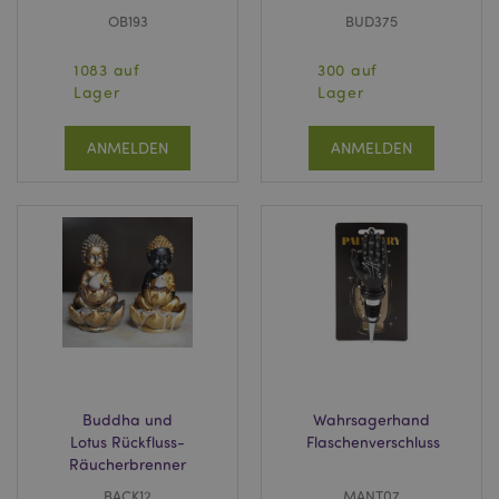
OB193
BUD375
1083 auf
300 auf
Lager
Lager
ANMELDEN
ANMELDEN
Buddha und
Wahrsagerhand
Lotus Rückfluss-
Flaschenverschluss
Räucherbrenner
BACK12
MANT07