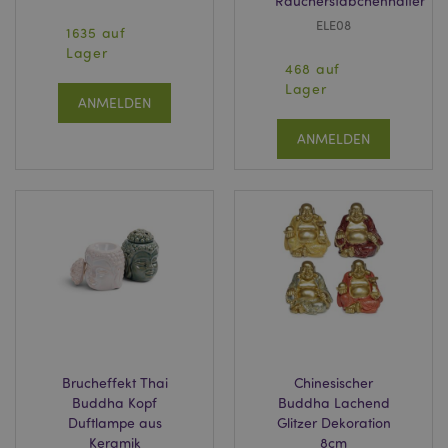
Räucherstäbchenhalter
ELE08
1635 auf
Lager
468 auf
Lager
ANMELDEN
ANMELDEN
Brucheffekt Thai
Chinesischer
Buddha Kopf
Buddha Lachend
Duftlampe aus
Glitzer Dekoration
Keramik
8cm