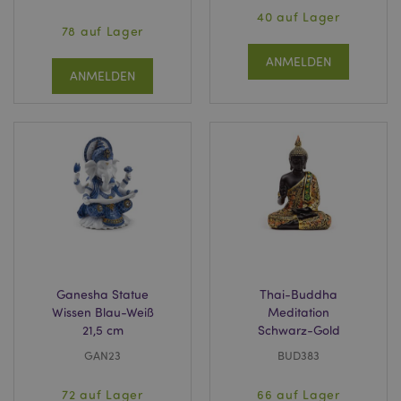
40 auf Lager
78 auf Lager
ANMELDEN
ANMELDEN
Ganesha Statue
Thai-Buddha
Wissen Blau-Weiß
Meditation
21,5 cm
Schwarz-Gold
GAN23
BUD383
72 auf Lager
66 auf Lager