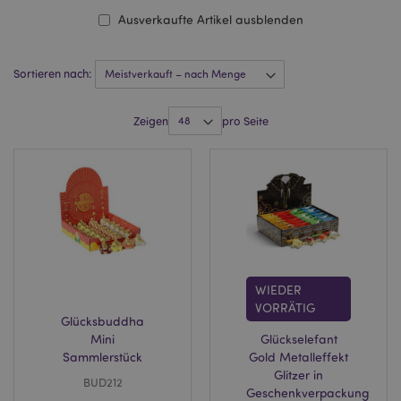
Ausverkaufte Artikel ausblenden
Sortieren nach:
Zeigen
pro Seite
WIEDER
VORRÄTIG
Glücksbuddha
Mini
Glückselefant
Sammlerstück
Gold Metalleffekt
Glitzer in
BUD212
Geschenkverpackung