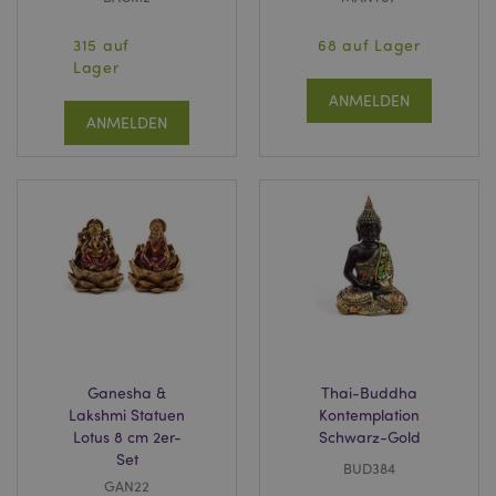
315 auf
68 auf Lager
Lager
ANMELDEN
ANMELDEN
Ganesha &
Thai-Buddha
Lakshmi Statuen
Kontemplation
Lotus 8 cm 2er-
Schwarz-Gold
Set
BUD384
GAN22