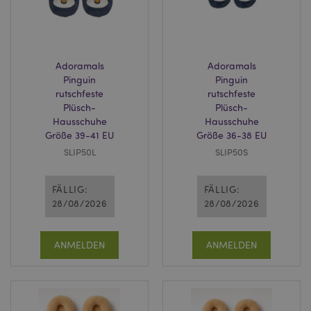
Adoramals
Adoramals
Pinguin
Pinguin
rutschfeste
rutschfeste
Plüsch-
Plüsch-
Hausschuhe
Hausschuhe
Größe 39-41 EU
Größe 36-38 EU
SLIP50L
SLIP50S
FÄLLIG:
FÄLLIG:
28/08/2026
28/08/2026
ANMELDEN
ANMELDEN