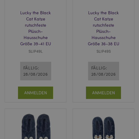
Lucky the Black
Lucky the Black
Cat Katze
Cat Katze
rutschfeste
rutschfeste
Plüsch-
Plüsch-
Hausschuhe
Hausschuhe
Größe 39-41 EU
Größe 36-38 EU
SLIP49L
SLIP49S
FÄLLIG:
FÄLLIG:
28/08/2026
28/08/2026
ANMELDEN
ANMELDEN