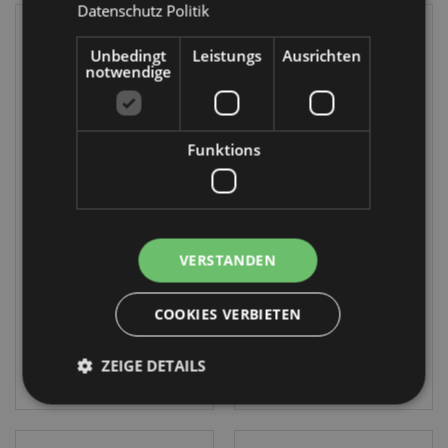
Datenschutz Politik
Unbedingt
Leistungs
Ausrichten
notwendige
Funktions
Foodiemals
Game Over
Socken aus der
Socken aus der
Röhre
Röhre
VERSTANDEN
TSOCK02
TSOCK03
3396 auf
3240 auf
COOKIES VERBIETEN
Lager
Lager
ZEIGE DETAILS
ANMELDEN
ANMELDEN
Unbedingt notwendige
Leistungs