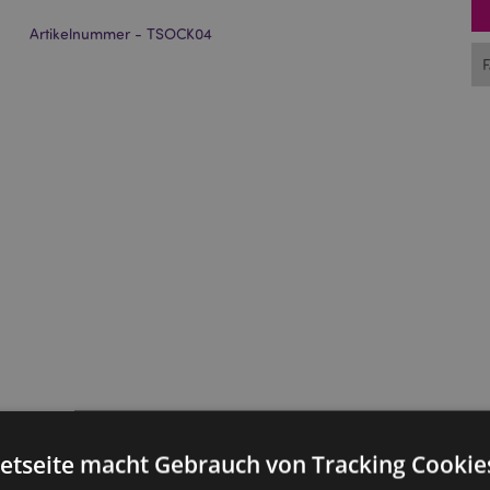
Artikelnummer - TSOCK04
netseite macht Gebrauch von Tracking Cookie