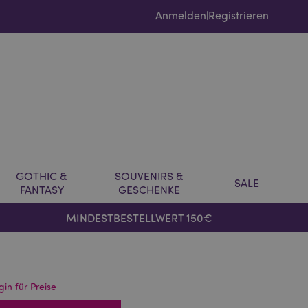
Anmelden
Registrieren
|
GOTHIC &
SOUVENIRS &
SALE
FANTASY
GESCHENKE
MINDESTBESTELLWERT 150€
gin für Preise