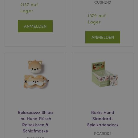
CUSH247
2137 auf
Lager
1379 auf
Lager
ANMELDEN
ANMELDEN
Relaxeazzz Shiba
Barks Hund
Inu Hund Plüsch
Standard-
Reisekissen &
Spielkartendeck
Schlafmaske
PCARD04