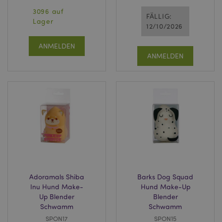
3096 auf
FÄLLIG:
Lager
12/10/2026
ANMELDEN
ANMELDEN
Adoramals Shiba
Barks Dog Squad
Inu Hund Make-
Hund Make-Up
Up Blender
Blender
Schwamm
Schwamm
SPON17
SPON15