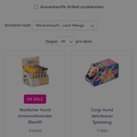
Ausverkaufte Artikel ausblenden
Sortieren nach:
Zeigen
pro Seite
IM SALE
Niedlicher Hund
Corgi Hund
immerwährender
dehnbares
Bleistift
Spielzeug
STA346
TY894