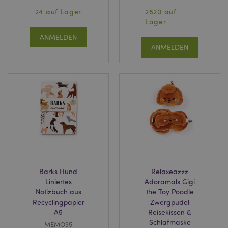
24 auf Lager
2820 auf
Lager
ANMELDEN
ANMELDEN
Barks Hund
Relaxeazzz
Liniertes
Adoramals Gigi
Notizbuch aus
the Toy Poodle
Recyclingpapier
Zwergpudel
A5
Reisekissen &
Schlafmaske
MEMO95