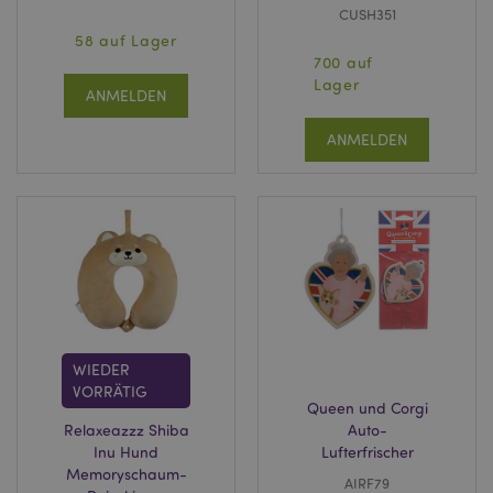
CUSH351
58 auf Lager
700 auf
Lager
ANMELDEN
ANMELDEN
WIEDER
VORRÄTIG
Queen und Corgi
Relaxeazzz Shiba
Auto-
Inu Hund
Lufterfrischer
Memoryschaum-
AIRF79