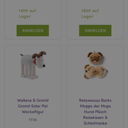
1499 auf
3828 auf
Lager
Lager
ANMELDEN
ANMELDEN
Wallace & Gromit
Relaxeazzz Barks
Gromit Solar Pal
Mopps der Mops
Wackelfigur
Hund Plüsch
Reisekissen &
FF85
Schlafmaske