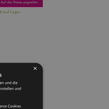
Auf die Preise zugreifen
8 auf Lager
×
s
ten und die
instellen und
mance Cookies