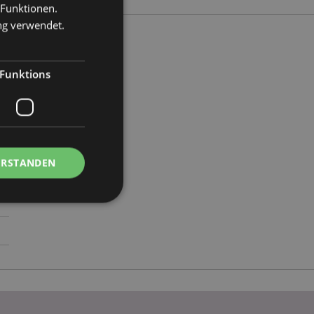
 Funktionen.
ng verwendet.
Funktions
3
ERSTANDEN
Kontoverwaltung.