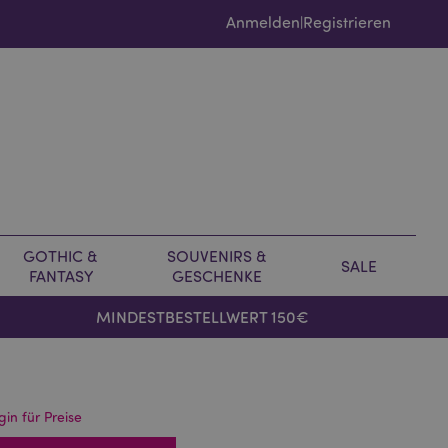
Anmelden
Registrieren
|
GOTHIC &
SOUVENIRS &
SALE
FANTASY
GESCHENKE
MINDESTBESTELLWERT 150€
gin für Preise