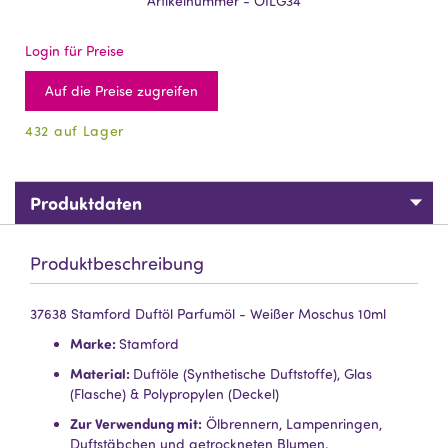
Artikelnummer - OILG34
Login für Preise
Auf die Preise zugreifen
432 auf Lager
Produktdaten
Produktbeschreibung
37638 Stamford Duftöl Parfumöl - Weißer Moschus 10ml
Marke:
Stamford
Material:
Duftöle (Synthetische Duftstoffe), Glas
(Flasche) & Polypropylen (Deckel)
Zur Verwendung mit:
Ölbrennern, Lampenringen,
Duftstäbchen und getrockneten Blumen.