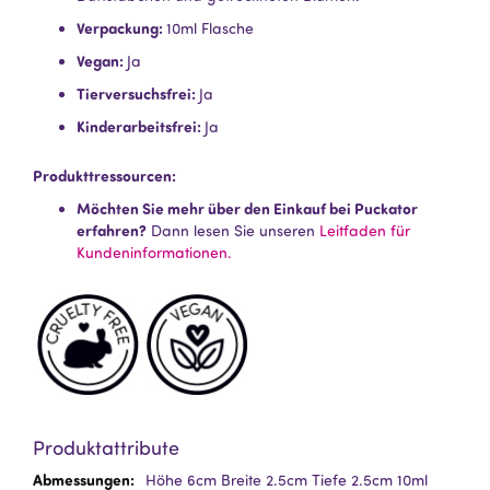
Verpackung:
10ml Flasche
Vegan:
Ja
Tierversuchsfrei:
Ja
Kinderarbeitsfrei:
Ja
Produkttressourcen:
Möchten Sie mehr über den Einkauf bei Puckator
erfahren?
Dann lesen Sie unseren
Leitfaden für
Kundeninformationen.
Produktattribute
Mehr
Höhe 6cm Breite 2.5cm Tiefe 2.5cm 10ml