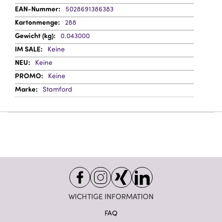
Information
5028691386383
288
0.043000
Keine
Keine
Keine
Stamford
WICHTIGE INFORMATION
FAQ