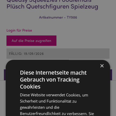
Plüsch Quetschfiguren Spielzeug
Artikelnummer - TY986
Login für Preise
Auf die Preise zugreifen
FÄLLIG: 19/09/2026
×
Diese Internetseite macht
Produktdaten
Gebrauch von Tracking
Cookies
Produktbeschreibung
Diese Website verwendet Cookies, um
Sicherheit und Funktionalität zu
Queasy Squeezies Foodiemals Plüsch Quetschfiguren
gewährleisten und die
Spielzeug
Benutzerfreundlichkeit zu verbessern. Sie