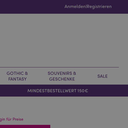
Anmelden
Registrieren
|
GOTHIC &
SOUVENIRS &
SALE
FANTASY
GESCHENKE
MINDESTBESTELLWERT 150€
gin für Preise