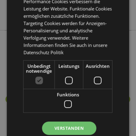
Performance Cookies verbessern die
Leistung der Website. Funktionale Cookies
Keine
ermöglichen zusätzliche Funktionen.
Relaxeazzz
Targeting Cookies werden für Anzeigen-
Personalisierung und analytische
Verfolgung verwendet. Weitere
Informationen finden Sie auch in unsere
Mehr von diesem Produktsortiment
Datenschutz Politik
Unbedingt
Leistungs
Ausrichten
notwendige
Funktions
VERSTANDEN