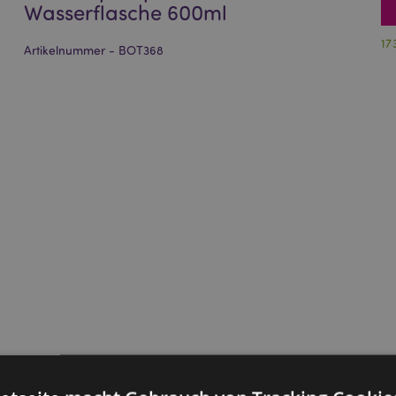
Wasserflasche 600ml
17
Artikelnummer - BOT368