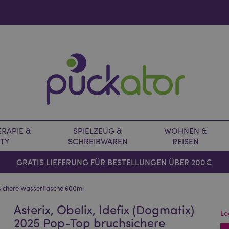
RAPIE &
SPIELZEUG &
WOHNEN &
TY
SCHREIBWAREN
REISEN
GRATIS LIEFERUNG FÜR BESTELLUNGEN ÜBER 200€
hsichere Wasserflasche 600ml
Asterix, Obelix, Idefix (Dogmatix)
Lo
2025 Pop-Top bruchsichere