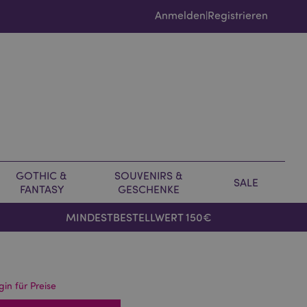
Anmelden
Registrieren
|
GOTHIC &
SOUVENIRS &
SALE
FANTASY
GESCHENKE
MINDESTBESTELLWERT 150€
gin für Preise