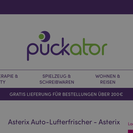
RAPIE &
SPIELZEUG &
WOHNEN &
TY
SCHREIBWAREN
REISEN
GRATIS LIEFERUNG FÜR BESTELLUNGEN ÜBER 200€
Asterix Auto-Lufterfrischer - Asterix
Lo