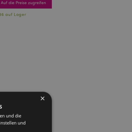
Auf die Preise zugreifen
36 auf Lager
×
s
ten und die
instellen und