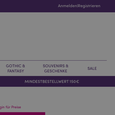
Anmelden
Registrieren
|
GOTHIC &
SOUVENIRS &
SALE
FANTASY
GESCHENKE
MINDESTBESTELLWERT 150€
gin für Preise