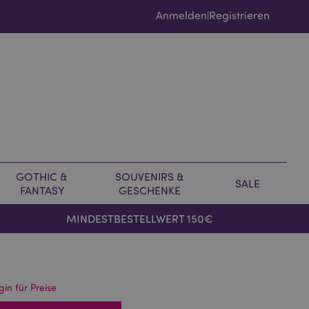
Anmelden
Registrieren
|
GOTHIC &
SOUVENIRS &
SALE
FANTASY
GESCHENKE
MINDESTBESTELLWERT 150€
gin für Preise