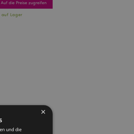
Auf die Preise zugreifen
 auf Lager
×
s
ten und die