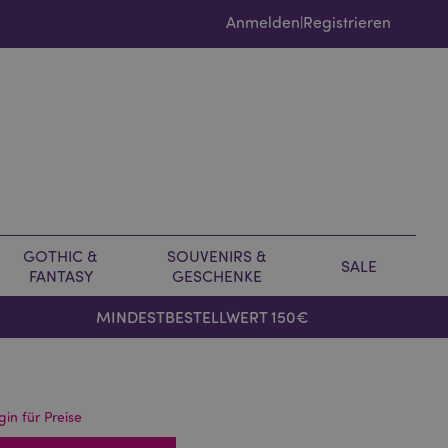
Anmelden
Registrieren
|
GOTHIC &
SOUVENIRS &
SALE
FANTASY
GESCHENKE
MINDESTBESTELLWERT 150€
gin für Preise