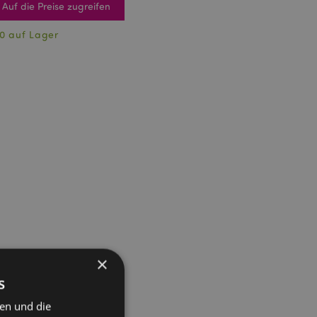
Auf die Preise zugreifen
0 auf Lager
×
s
ten und die