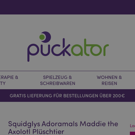
RAPIE &
SPIELZEUG &
WOHNEN &
TY
SCHREIBWAREN
REISEN
GRATIS LIEFERUNG FÜR BESTELLUNGEN ÜBER 200€
Squidglys Adoramals Maddie the
Lo
Axolotl Plüschtier