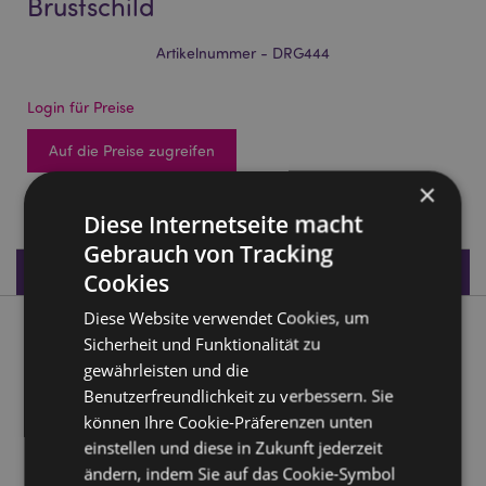
Brustschild
Artikelnummer - DRG444
Login für Preise
Auf die Preise zugreifen
×
684 auf Lager
Diese Internetseite macht
Gebrauch von Tracking
Produktdaten
Cookies
Diese Website verwendet Cookies, um
Produktbeschreibung
Sicherheit und Funktionalität zu
gewährleisten und die
Dark Legends Drache mit Kristall-Brustschild
Benutzerfreundlichkeit zu verbessern. Sie
können Ihre Cookie-Präferenzen unten
Material:
Harz
einstellen und diese in Zukunft jederzeit
ändern, indem Sie auf das Cookie-Symbol
Produkttressourcen: