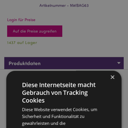
Artikelnummer - NWBAG63
Login für Preise
Auf die Preise zugreifen
1437 auf Lager
Produktdaten
×
Produktbeschreibung
Diese Internetseite macht
Gebrauch von Tracking
Lisa Parker Märchen Eule & Fee Wiederverwendbare
Cookies
Einkaufstasche
Material:
Diese Website verwendet Cookies, um
Laminiertes Polypropylen
Sicherheit und Funktionalität zu
Geeignet für Bleichmittel:
Nein
gewährleisten und die
Geeignet für den Trockner:
Nein