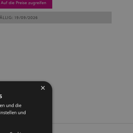
Auf die Preise zugreifen
FÄLLIG: 19/09/2026
×
s
ten und die
instellen und