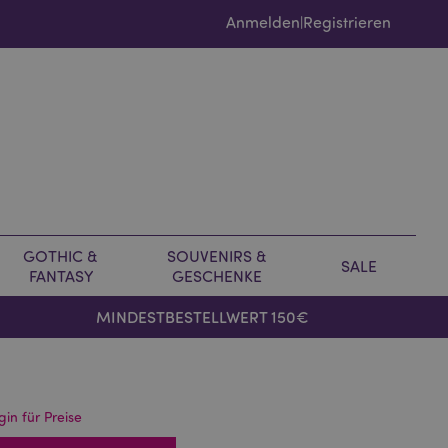
Anmelden
Registrieren
|
GOTHIC &
SOUVENIRS &
SALE
FANTASY
GESCHENKE
MINDESTBESTELLWERT 150€
gin für Preise