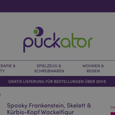
RAPIE &
SPIELZEUG &
WOHNEN &
TY
SCHREIBWAREN
REISEN
GRATIS LIEFERUNG FÜR BESTELLUNGEN ÜBER 200€
r
Spooky Frankenstein, Skelett &
Lo
Kürbis-Kopf Wackelfigur