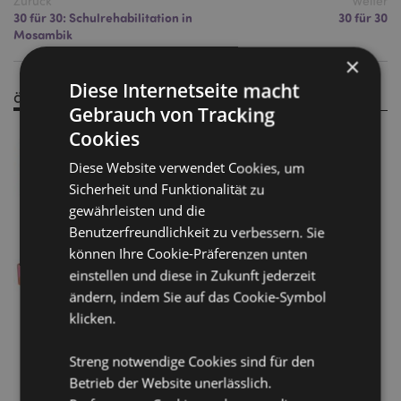
Zurück
Weiter
30 für 30: Schulrehabilitation in
30 für 30
Mosambik
×
Diese Internetseite macht
ähnliche Produkte
Gebrauch von Tracking
Cookies
Diese Website verwendet Cookies, um
Sicherheit und Funktionalität zu
gewährleisten und die
Benutzerfreundlichkeit zu verbessern. Sie
können Ihre Cookie-Präferenzen unten
einstellen und diese in Zukunft jederzeit
ändern, indem Sie auf das Cookie-Symbol
klicken.
Adoramals Tiere
Lippenbalsam im Figurativen
Streng notwendige Cookies sind für den
Tier-Behälter
Betrieb der Website unerlässlich.