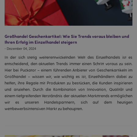
Großhandel Geschenkartikel: Wie Sie Trends voraus bleiben und
Ihren Erfolg im Einzelhandel steigern
-
Dezember 04, 2024
In der sich stetig weiterentwickelnden Welt des Einzelhandels ist es
entscheidend, den aktuellen Trends immer einen Schritt voraus zu sein.
Hier bei Puckator – einem führenden Anbieter von Geschenkartikeln im
Großhandel – wissen wir, wie wichtig es ist, Einzelhändlern dabei zu
helfen, ihre Regale mit Produkten zu bestücken, die Kunden inspirieren
und anziehen. Durch die Kombination von Innovation, Qualität und
einem tiefgreifenden Verständnis der aktuellen Markttrends ermöglichen
wir es unseren Handelspartnern, sich auf dem heutigen
wettbewerbsintensiven Markt zu behaupten.