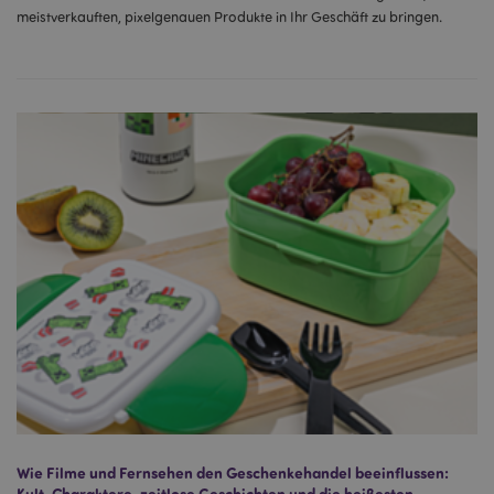
meistverkauften, pixelgenauen Produkte in Ihr Geschäft zu bringen.
Wie Filme und Fernsehen den Geschenkehandel beeinflussen:
Kult-Charaktere, zeitlose Geschichten und die heißesten