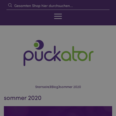
›
›
Startseite
Blog
sommer 2020
sommer 2020